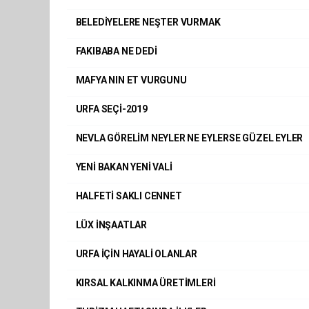
BELEDİYELERE NEŞTER VURMAK
FAKIBABA NE DEDİ
MAFYA NIN ET VURGUNU
URFA SEÇİ-2019
NEVLA GÖRELİM NEYLER NE EYLERSE GÜZEL EYLER
YENİ BAKAN YENİ VALİ
HALFETİ SAKLI CENNET
LÜX İNŞAATLAR
URFA İÇİN HAYALİ OLANLAR
KIRSAL KALKINMA ÜRETİMLERİ