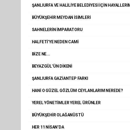
ŞANLIURFA VE HALİLİYE BELEDİYESİ İÇİN HAYALLERİ
BÜYÜKŞEHİR MEYDAN İSİMLERİ
SAHNELERİN İMPARATORU
HALFETİ’YE NEDEN CAMİ
BİZE NE...
BEYAZGÜL’ÜN DİKENİ
ŞANLIURFA GAZİANTEP FARKI
HANİ O GÜZEL GÖZLÜM CEYLANLARIM NEREDE?
YEREL YÖNETİMLER YEREL ÜRÜNLER
BÜYÜKŞEHİR OLAĞANÜSTÜ
HER 11 NİSAN’DA