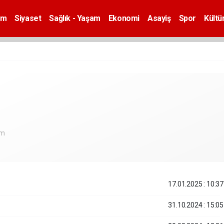
em
Siyaset
Sağlık - Yaşam
Ekonomi
Asayiş
Spor
Kültü
om
17.01.2025 : 10:37
31.10.2024 : 15:05