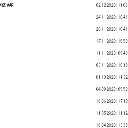
MİZ VAR
02.12.2020 : 11:06
24.11.2020 : 10:41
20.11.2020 : 10:41
17.11.2020 : 10:58
11.11.2020 : 09:46
03.11.2020 : 10:18
01.10.2020 : 11:32
04.09.2020 : 09:58
16.06.2020 : 17:19
11.05.2020 : 11:12
16.04.2020 : 13:38