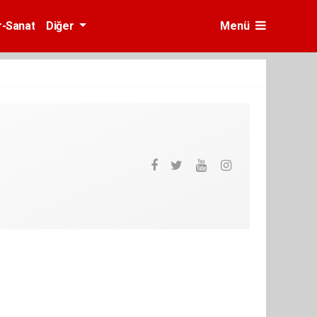
r-Sanat
Diğer
Menü