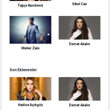
Sibel Can
Tuğçe Kandemir
Demet Akalın
Maher Zain
Son Eklenenler
Hadise Açıkgöz
Demet Akalın