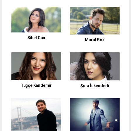
Sibel Can
Murat Boz
Tuğçe Kandemir
Şura İskenderli