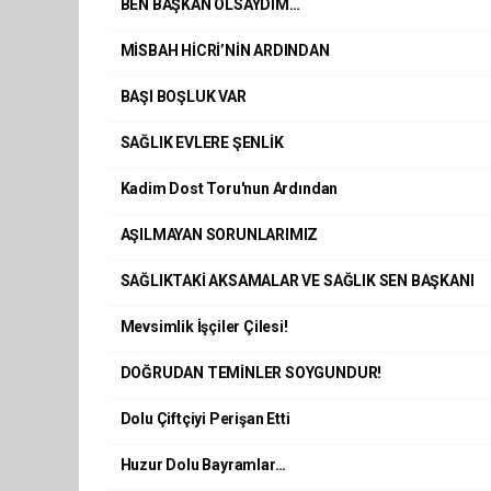
BEN BAŞKAN OLSAYDIM…
MİSBAH HİCRİ’NİN ARDINDAN
BAŞI BOŞLUK VAR
SAĞLIK EVLERE ŞENLİK
Kadim Dost Toru'nun Ardından
AŞILMAYAN SORUNLARIMIZ
SAĞLIKTAKİ AKSAMALAR VE SAĞLIK SEN BAŞKANI
Mevsimlik İşçiler Çilesi!
DOĞRUDAN TEMİNLER SOYGUNDUR!
Dolu Çiftçiyi Perişan Etti
Huzur Dolu Bayramlar…