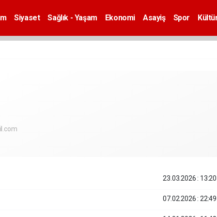
em
Siyaset
Sağlık - Yaşam
Ekonomi
Asayiş
Spor
Kültü
l.com
23.03.2026 : 13:20
07.02.2026 : 22:49