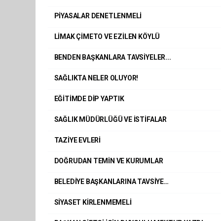
PİYASALAR DENETLENMELİ
LİMAK ÇİMETO VE EZİLEN KÖYLÜ
BENDEN BAŞKANLARA TAVSİYELER...
SAĞLIKTA NELER OLUYOR!
EĞİTİMDE DİP YAPTIK
SAĞLIK MÜDÜRLÜĞÜ VE İSTİFALAR
TAZİYE EVLERİ
DOĞRUDAN TEMİN VE KURUMLAR
BELEDİYE BAŞKANLARINA TAVSİYE…
SİYASET KİRLENMEMELİ