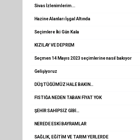
Sivas İzlenimlerim...
Hazine Alanları İşgal Altında
Seçimlere İki Gün Kala
KIZILAY VE DEPREM
Seçmen 14 Mayıs 2023 seçimlerine nasıl bakıyor
Gelişiyoruz
DÜŞTÜĞÜMÜZ HALE BAKIN…
FISTIĞA NEDEN TABAN FİYAT YOK
ŞEHİR SAHİPSİZ GİBİ…
NEREDE ESKİ BAYRAMLAR
SAĞLIK, EĞİTİM VE TARIM YERLERDE