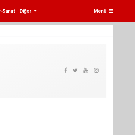
r-Sanat
Diğer
Menü