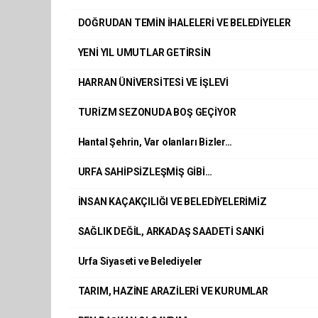
DOĞRUDAN TEMİN İHALELERİ VE BELEDİYELER
YENİ YIL UMUTLAR GETİRSİN
HARRAN ÜNİVERSİTESİ VE İŞLEVİ
TURİZM SEZONUDA BOŞ GEÇİYOR
Hantal Şehrin, Var olanları Bizler…
URFA SAHİPSİZLEŞMİŞ GİBİ…
İNSAN KAÇAKÇILIĞI VE BELEDİYELERİMİZ
SAĞLIK DEĞİL, ARKADAŞ SAADETİ SANKİ
Urfa Siyaseti ve Belediyeler
TARIM, HAZİNE ARAZİLERİ VE KURUMLAR