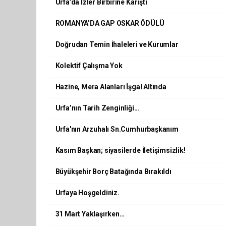
Urfa’da İzler Birbirine Karıştı
ROMANYA’DA GAP OSKAR ÖDÜLÜ
Doğrudan Temin İhaleleri ve Kurumlar
Kolektif Çalışma Yok
Hazine, Mera Alanları İşgal Altında
Urfa’nın Tarih Zenginliği…
Urfa'nın Arzuhalı Sn.Cumhurbaşkanım
Kasım Başkan; siyasilerde İletişimsizlik!
Büyükşehir Borç Batağında Bırakıldı
Urfaya Hoşgeldiniz.
31 Mart Yaklaşırken…