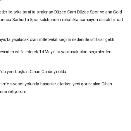
etler ile arka tarafta sıralanan Düzce Cam Düzce Spor ve ana Gold
nucu Şanlıurfa Spor kulübünden rahatlıkla şampiyon olarak bir üst
'ta yapılacak olan milletvekili seçimi nedeni ile istifalar geldi.
evinden istifa ederek 14 Mayıs'ta yapılacak olan seçimlerden
'da yeni başkan Cihan Canbeyli oldu.
im’e siyaset yolunda başarılar dilerken yeni görev alan Cihan
rimi iletiyorum.