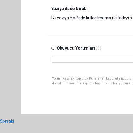
Yazıya ifade bırak !
Bu yazıya hiç ifade kullanılmamış ilk ifadeyi si
Okuyucu Yorumları
(0)
Yorum yazarak Topluluk Kuralları’nı kabul etmiş bulun
dolaylı tüm sorumluluğu tek başınıza üstleniyorsunuz
Sonraki