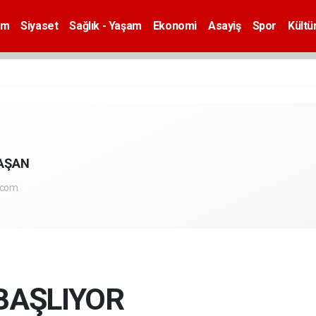
em
Siyaset
Sağlık - Yaşam
Ekonomi
Asayiş
Spor
Kültü
AŞAN
.com
 BAŞLIYOR