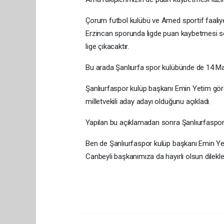
Çorum futbol kulübü ve Amed sportif faaliy
Erzincan sporunda ligde puan kaybetmesi so
lige çıkacaktır.
Bu arada Şanlıurfa spor kulübünde de 14 Mayıs
Şanlıurfaspor kulüp başkanı Emin Yetim gör
milletvekili aday adayı olduğunu açıkladı.
Yapılan bu açıklamadan sonra Şanlıurfaspor
Ben de Şanlıurfaspor kulüp başkanı Emin Yet
Canbeyli başkanımıza da hayırlı olsun dilekle