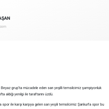
AŞAN
.com
g Beyaz grup'ta mücadele eden sarı yeşilli temsilcimiz şampiyonluk
a aldığı yenilgi ile taraftarını üzdü.
or ile karşı karşıya gelen sarı yeşili temsilcimiz Şanlıurfa spor bu