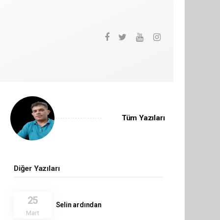
Tüm Yazıları
Diğer Yazıları
25
Selin ardından
Mart