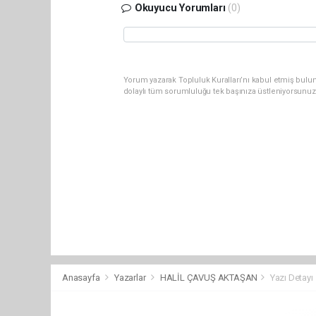
Okuyucu Yorumları
(0)
Yorum yazarak Topluluk Kuralları’nı kabul etmiş bulun
dolaylı tüm sorumluluğu tek başınıza üstleniyorsunuz
Anasayfa
Yazarlar
HALİL ÇAVUŞ AKTAŞAN
Yazı Detayı