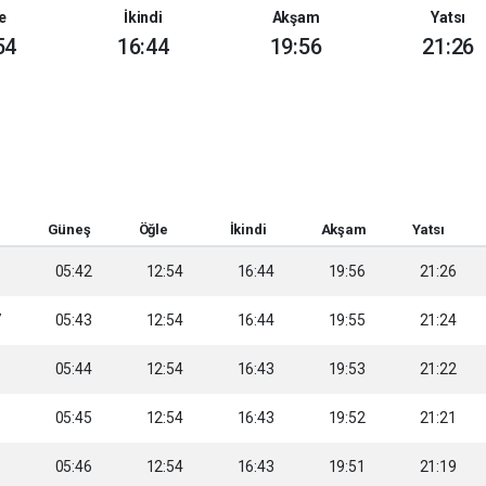
e
İkindi
Akşam
Yatsı
54
16:44
19:56
21:26
Güneş
Öğle
İkindi
Akşam
Yatsı
5
05:42
12:54
16:44
19:56
21:26
7
05:43
12:54
16:44
19:55
21:24
8
05:44
12:54
16:43
19:53
21:22
9
05:45
12:54
16:43
19:52
21:21
1
05:46
12:54
16:43
19:51
21:19