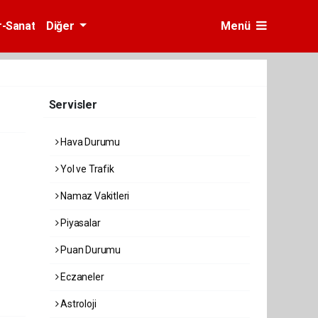
r-Sanat
Diğer
Menü
Servisler
Hava Durumu
Yol ve Trafik
Namaz Vakitleri
Piyasalar
Puan Durumu
Eczaneler
Astroloji