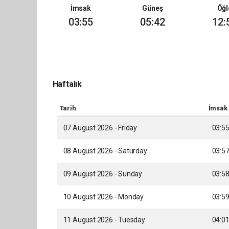
İmsak
Güneş
Öğl
03:55
05:42
12:
Haftalık
Tarih
İmsak
07 August 2026 - Friday
03:5
08 August 2026 - Saturday
03:5
09 August 2026 - Sunday
03:5
10 August 2026 - Monday
03:5
11 August 2026 - Tuesday
04:0