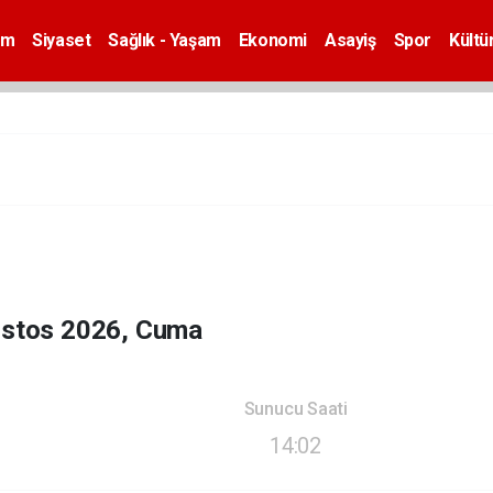
em
Siyaset
Sağlık - Yaşam
Ekonomi
Asayiş
Spor
Kültü
ustos 2026, Cuma
Sunucu Saati
14:02