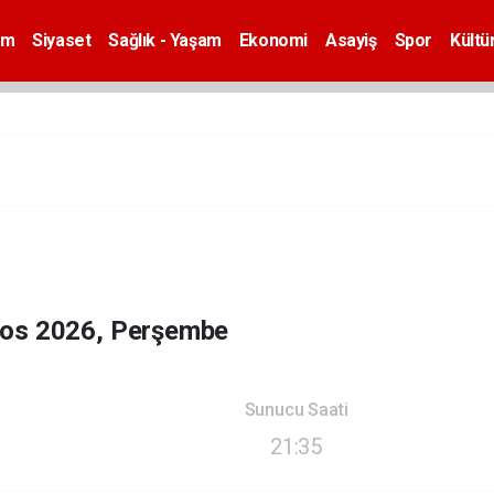
em
Siyaset
Sağlık - Yaşam
Ekonomi
Asayiş
Spor
Kültü
tos 2026, Perşembe
Sunucu Saati
21:35