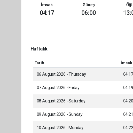
İmsak
Güneş
Öğl
04:17
06:00
13:
Haftalık
Tarih
İmsak
06 August 2026 - Thursday
04:1
07 August 2026 - Friday
04:1
08 August 2026 - Saturday
04:2
09 August 2026 - Sunday
04:2
10 August 2026 - Monday
04:2