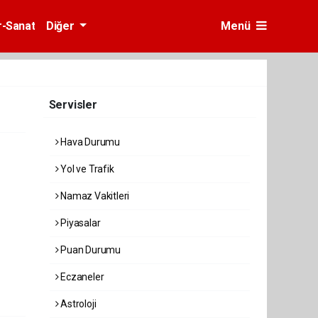
r-Sanat
Diğer
Menü
Servisler
Hava Durumu
Yol ve Trafik
Namaz Vakitleri
Piyasalar
Puan Durumu
Eczaneler
Astroloji