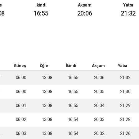
e
İkindi
Akşam
Yatsı
08
16:55
20:06
21:32
Güneş
Öğle
İkindi
Akşam
Yatsı
7
06:00
13:08
16:55
20:06
21:32
9
06:00
13:08
16:55
20:05
21:30
0
06:01
13:08
16:55
20:04
21:29
1
06:02
13:08
16:54
20:03
21:28
2
06:03
13:08
16:54
20:02
21:26