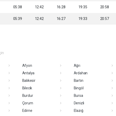
8
05:38
12:42
16:28
19:35
20:58
9
05:39
12:42
16:27
19:33
20:57
çin
Afyon
Ağrı
Antalya
Ardahan
Balıkesir
Bartın
Bilecik
Bingöl
Burdur
Bursa
Çorum
Denizli
Edirne
Elazığ