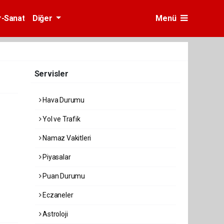
r-Sanat
Diğer
Menü
Servisler
Hava Durumu
Yol ve Trafik
Namaz Vakitleri
Piyasalar
Puan Durumu
Eczaneler
Astroloji