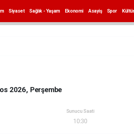
em
Siyaset
Sağlık - Yaşam
Ekonomi
Asayiş
Spor
Kültü
tos 2026, Perşembe
Sunucu Saati
10:30