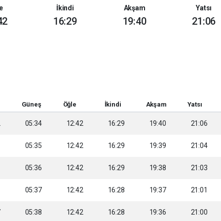
e
İkindi
Akşam
Yatsı
42
16:29
19:40
21:06
Güneş
Öğle
İkindi
Akşam
Yatsı
2
05:34
12:42
16:29
19:40
21:06
3
05:35
12:42
16:29
19:39
21:04
5
05:36
12:42
16:29
19:38
21:03
6
05:37
12:42
16:28
19:37
21:01
7
05:38
12:42
16:28
19:36
21:00