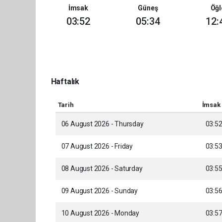
İmsak
Güneş
Öğl
03:52
05:34
12:
Haftalık
Tarih
İmsak
06 August 2026 - Thursday
03:5
07 August 2026 - Friday
03:5
08 August 2026 - Saturday
03:5
09 August 2026 - Sunday
03:5
10 August 2026 - Monday
03:5