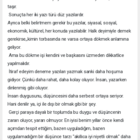
taşır.
Sonuçta her iki yazı türü düz yazılardır.
Ayrıca belki belirtmem gerekir bu yazılar, siyasal, sosyal,
ekonomik, kültürel, her konuda yazılabilir. Halk deyimiyle demek
gerekirse,,kimin torbasında ne varsa ortaya dökmek anlamına
geliyor.
Ama bu dökme işi kendini ve başkasını üzmeden dikkatlice
yapılmalıdır.
İtiraf edeyim deneme yazıları yazmak sanki daha hoşuma
gidiyor. Çünkü daha rahat, daha kolay oluyor. İnsan, yazarken
dinlenmiş gibi oluyor.
İnsan duygusunu, düşüncesini daha serbest ortaya seriyor.
Hani denilir ya, içi ile dışı bir olmak gibi bir şey.
Gerçi paraya dayalı bir toplumda bu duygu ve düşüncenin
zararı oluyor, yararı olmuyor. En iyisi benim yıllar önce kendi
açımdan tespit ettiğim, bazen uyguladığım, bazen
uygulamadığım bir düşünce tarzı "akıllıca iyi niyetli olmak" daha