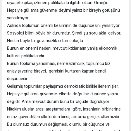
siyasete çıkar, izlenen politikalarla ilgilidir olsun. Örneğin:
Hepsiyle gül ama güvenme, deyimi yalnız bir bireyin görüşünü
yansıtmıyor.
Aslında toplumun önemli kesiminin de düşüncesini yansıtıyor.
Sosyoloji bilimi böyle bir durumdur. Şimdi şu soru akla geliyor.
Neden böyle bir güvensizlik ortamı oluştu.
Bunun en önemli nedeni mevcut iktidarların yanlış ekonomik
kültürel politikalarıdır.
Bunun topluma yansıması, nemelazımcılik, toplumcu biz
anlayışı yerine bireyci, gemisini kurtaran kaptan bencil
düşüncedir.
Gelişmiş toplumlar, paylaşımcı demokratik birlikle ilerlemişler.
Hepsiyle gül ama güvenme, elbette doğru bir düşünce yapısı
değildir. Ama mevcut durum bunu bir ölçüde doğruluyor.
Nitekim uluslar arası araştırmalara göre, insanlarin birbirlerine
en az güvendikleri ülkelerden birisi, acı ama gerçek ülkemizdir.
Bu olumsuz durumun değişmesi, olumlu bir düşünce ve