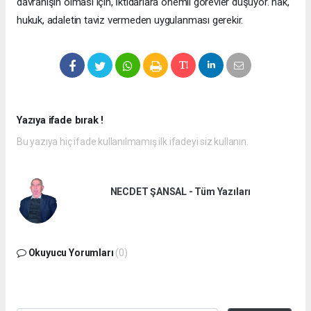
davranışın olması için, İktidarlara önemli görevler düşüyor. hak,
hukuk, adaletin taviz vermeden uygulanması gerekir.
Yazıya ifade bırak !
Bu yazıya hiç ifade kullanılmamış ilk ifadeyi siz kullanın.
NECDET ŞANSAL - Tüm Yazıları
Okuyucu Yorumları
(0)