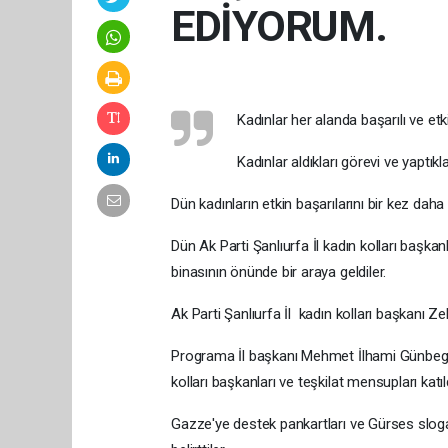
EDİYORUM.
Kadınlar her alanda başarılı ve etki
Kadınlar aldıkları görevi ve yaptıklar
Dün kadınların etkin başarılarını bir kez daha
Dün Ak Parti Şanlıurfa İl kadın kolları başkan
binasının önünde bir araya geldiler.
Ak Parti Şanlıurfa İl kadın kolları başkanı 
Programa İl başkanı Mehmet İlhami Günbegi, 
kolları başkanları ve teşkilat mensupları katıld
Gazze'ye destek pankartları ve Gürses slogan