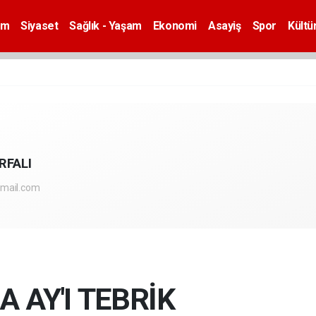
em
Siyaset
Sağlık - Yaşam
Ekonomi
Asayiş
Spor
Kültü
RFALI
mail.com
 AY'I TEBRİK