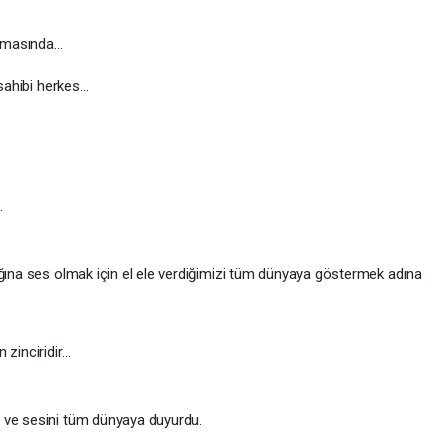
amasında...
 sahibi herkes…
…
ığına ses olmak için el ele verdiğimizi tüm dünyaya göstermek adına
 zinciridir…
 ve sesini tüm dünyaya duyurdu.