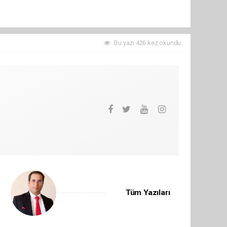
Bu yazı 426 kez okundu.
Tüm Yazıları