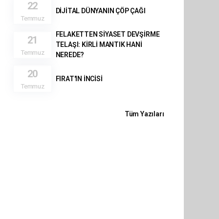
22
DİJİTAL DÜNYANIN ÇÖP ÇAĞI
Temmuz
FELAKETTEN SİYASET DEVŞİRME
21
TELAŞI: KİRLİ MANTIK HANİ
Temmuz
NEREDE?
20
FIRAT'IN İNCİSİ
Temmuz
Tüm Yazıları