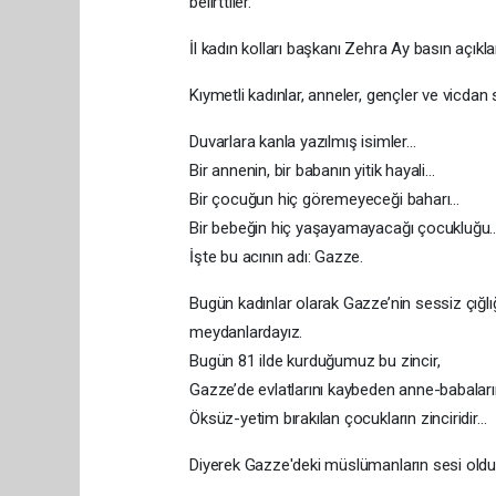
belirttiler.
İl kadın kolları başkanı Zehra Ay basın açıkl
Kıymetli kadınlar, anneler, gençler ve vicdan
Duvarlara kanla yazılmış isimler…
Bir annenin, bir babanın yitik hayali…
Bir çocuğun hiç göremeyeceği baharı…
Bir bebeğin hiç yaşayamayacağı çocukluğu
İşte bu acının adı: Gazze.
Bugün kadınlar olarak Gazze’nin sessiz çığl
meydanlardayız.
Bugün 81 ilde kurduğumuz bu zincir,
Gazze’de evlatlarını kaybeden anne-babaların
Öksüz-yetim bırakılan çocukların zinciridir…
Diyerek Gazze'deki müslümanların sesi oldu