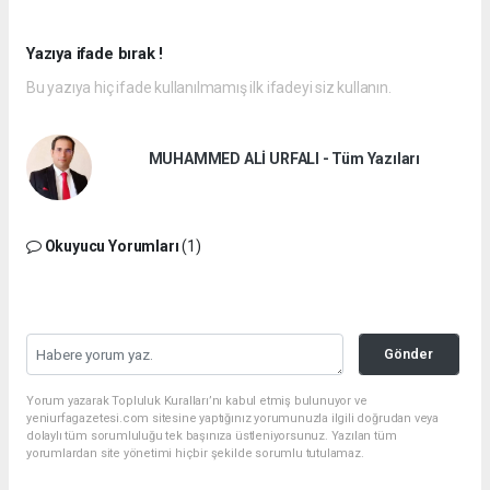
Yazıya ifade bırak !
Bu yazıya hiç ifade kullanılmamış ilk ifadeyi siz kullanın.
MUHAMMED ALİ URFALI - Tüm Yazıları
Okuyucu Yorumları
(1)
Gönder
Yorum yazarak Topluluk Kuralları’nı kabul etmiş bulunuyor ve
yeniurfagazetesi.com sitesine yaptığınız yorumunuzla ilgili doğrudan veya
dolaylı tüm sorumluluğu tek başınıza üstleniyorsunuz. Yazılan tüm
yorumlardan site yönetimi hiçbir şekilde sorumlu tutulamaz.