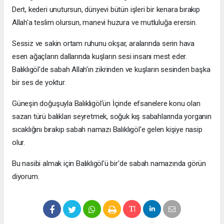
Dert, kederi unutursun, dünyevi bütün işleri bir kenara bırakıp
Allah'a teslim olursun, manevi huzura ve mutluluğa erersin.
Sessiz ve sakin ortam ruhunu okşar, aralarında serin hava
esen ağaçların dallarında kuşların sesi insanı mest eder.
Balıklıgöl'de sabah Allah'ın zikrinden ve kuşların sesinden başka
bir ses de yoktur.
Güneşin doğuşuyla Balıklıgöl'ün İçinde efsanelere konu olan
sazan türü balıkları seyretmek, soğuk kış sabahlarında yorganın
sıcaklığını bırakıp sabah namazı Balıklıgöl'e gelen kişiye nasip
olur.
Bu nasibi almak için Balıklıgöl'ü bir'de sabah namazında görün
diyorum.