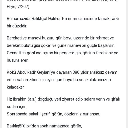
Hilye, 7/207)
Bu namazıda Balıklıgöl Halil-ür Rahman camisinde kılmak farklı
bir güzeldir.
Bereketi ve manevi huzuru gün boyu üzerinde bir rahmet ve
bereket bulutu gibi çöker ve güne manevi bir güçle başlarsın.
Cennetten gönlüne açılan bir pencere gibi gönlün ferahlanır ve
huzura erer.
Kökü Abdulkadir Geylani'ye dayanan 380 yıldır aralıksız devam
eden sabah zikrini dinleyin, gün boyu bu ses kulaklarınızda
kalacaktır.
Hz İbrahim (a.s.) doğduğu yeri ziyaret edip selam verin ve şifalı
sudan için.
Sonrasında sakal-ı şerifi görün, gözleriniz nurlansın.
Balıklıgöl'ü bir'de sabah namazında görün,