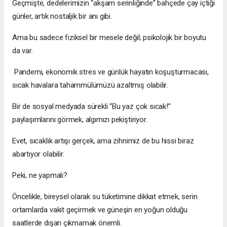
Geçmişte, dedelerimizin “akşam serinliğinde” bahçede çay içtiği
günler, artık nostaljik bir anı gibi.
Ama bu sadece fiziksel bir mesele değil; psikolojik bir boyutu
da var.
Pandemi, ekonomik stres ve günlük hayatın koşuşturmacası,
sıcak havalara tahammülümüzü azaltmış olabilir.
Bir de sosyal medyada sürekli “Bu yaz çok sıcak!”
paylaşımlarını görmek, algımızı pekiştiriyor.
Evet, sıcaklık artışı gerçek, ama zihnimiz de bu hissi biraz
abartıyor olabilir.
Peki, ne yapmalı?
Öncelikle, bireysel olarak su tüketimine dikkat etmek, serin
ortamlarda vakit geçirmek ve güneşin en yoğun olduğu
saatlerde dışarı çıkmamak önemli.