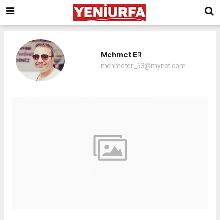
Mehmet ER
mehmeter_63@mynet.com