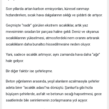
Son yıllarda artan karbon emisyonları, küresel ısınmayı
hızlandırırken, sıcak hava dalgalarının sıklığı ve şiddeti de artıyor.
Geçmişte “nadir” görülen ekstrem sıcaklıklar, artık yaz
mevsiminin sıradan bir parçası haline geldi. Deniz ve okyanus
sıcaklıklarının yükselmesi, atmosferdeki nem oranını artırarak
sıcaklıkların daha bunaltıcı hissedilmesine neden oluyor.
Yani, sadece sıcaklık artmıyor; aynı zamanda hava daha “ağır”
hale geliyor.
Bir diğer faktör ise şehirleşme.
Beton yığınlarının arasında, yeşil alanların azalmasıyla şehirler
adeta birer “sıcaklık adası”na dönüştü. Şanlıurfa gibi hızla
büyüyen şehirlerde, asfalt ve betonun sıcağı hapsetmesi, gece
saatlerinde bile serinlemenin zorlaşmasına yol açıyor.