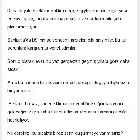
Daha büyük ölçekte ise, iklim değişikliğiyle mücadele için yeşil
enerjiye geçiş, ağaçlandırma projeleri ve sürdürülebilir şehir
planlaması şart.
Şanlıurfa’da DSİ’nin su yönetimi projeleri gibi girişimler, bu tür
sorunlara karşı umut verici adımlar.
Sonuç olarak, evet, bu yaz gerçekten geçmiş yıllara göre daha
sıcak.
Ama bu sadece bir mevsim meselesi değil; doğayla ilişkimizin
bir yansıması.
Belki de bu yaz, sadece klimanın serinliğine sığınmak yerine,
geleceğimiz için daha bilinçli adımlar atmanın zamanı geldiğini
hatırlatıyor.
Ne dersiniz, bu sıcakta biraz serin düşünmeye var mısınız?