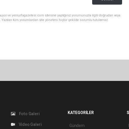
uyor ve yeniurfagazetesi.com sitesine yaptığınız yorumunuzla ilgili doğrudan veya
. Yazılan tüm yorumlardan site yönetimi hiçbir şekilde sorumlu tutulamaz.
KATEGORİLER
S
Foto Galeri
Video Galeri
Gündem