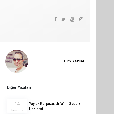
Tüm Yazıları
Diğer Yazıları
14
Yaylak Karpuzu: Urfa'nın Sessiz
Hazinesi
Temmuz