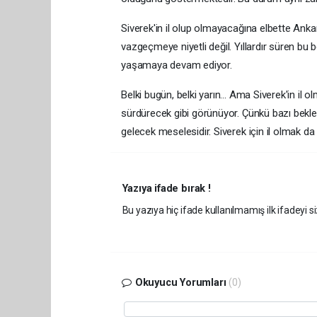
Siverek'in il olup olmayacağına elbette Anka
vazgeçmeye niyetli değil. Yıllardır süren bu 
yaşamaya devam ediyor.
Belki bugün, belki yarın... Ama Siverek'in il 
sürdürecek gibi görünüyor. Çünkü bazı beklent
gelecek meselesidir. Siverek için il olmak da
Yazıya ifade bırak !
Bu yazıya hiç ifade kullanılmamış ilk ifadeyi si
Okuyucu Yorumları
(0)