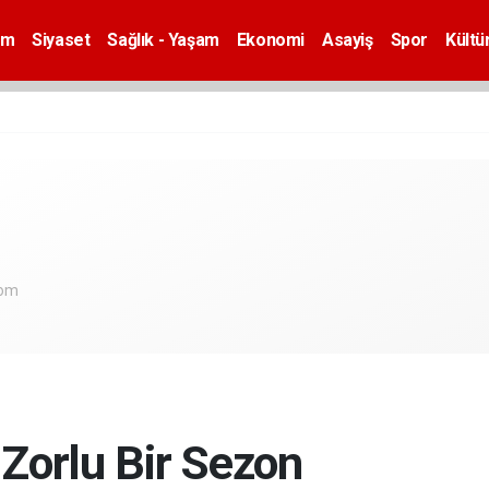
em
Siyaset
Sağlık - Yaşam
Ekonomi
Asayiş
Spor
Kültü
com
 Zorlu Bir Sezon