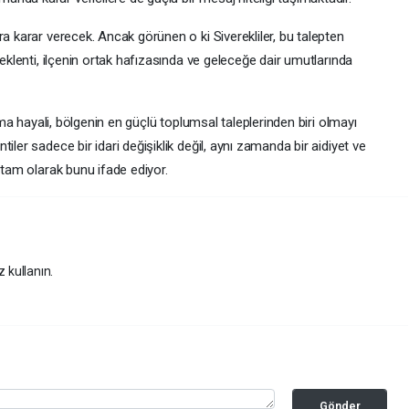
ra karar verecek. Ancak görünen o ki Siverekliler, bu talepten
beklenti, ilçenin ortak hafızasında ve geleceğe dair umutlarında
olma hayali, bölgenin en güçlü toplumsal taleplerinden biri olmayı
iler sadece bir idari değişiklik değil, aynı zamanda bir aidiyet ve
 tam olarak bunu ifade ediyor.
z kullanın.
Gönder