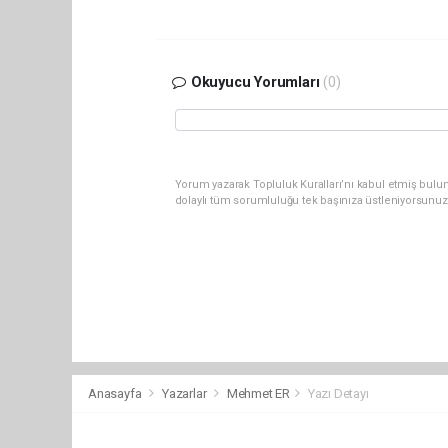
Okuyucu Yorumları
(0)
Yorum yazarak Topluluk Kuralları’nı kabul etmiş bulun
dolaylı tüm sorumluluğu tek başınıza üstleniyorsunuz
Anasayfa
Yazarlar
Mehmet ER
Yazı Detayı