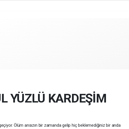
ÜL YÜZLÜ KARDEŞİM
eçiyor. Ölüm ansızın bir zamanda gelip hiç beklemediğiniz bir anda