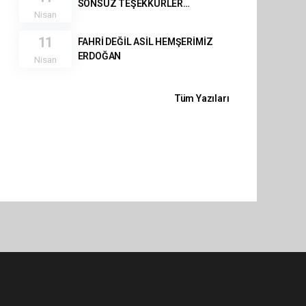
SONSUZ TEŞEKKÜRLER…
Nisan
11
FAHRİ DEĞİL ASİL HEMŞERİMİZ
ERDOĞAN
Nisan
Tüm Yazıları