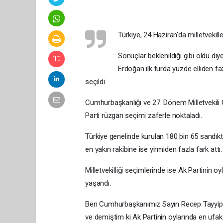
Türkiye, 24 Haziran'da milletvekil
Sonuçlar beklenildiği gibi oldu d
Erdoğan ilk turda yüzde elliden f
seçildi.
Cumhurbaşkanlığı ve 27. Dönem Milletvekili 
Parti rüzgarı seçimi zaferle noktaladı.
Türkiye genelinde kurulan 180 bin 65 sandıkt
en yakın rakibine ise yirmiden fazla fark attı.
Milletvekilliği seçimlerinde ise Ak Partinin o
yaşandı.
Ben Cumhurbaşkanımız Sayın Recep Tayyip Er
ve demiştim ki Ak Partinin oylarında en ufak