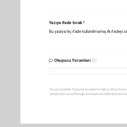
Yazıya ifade bırak !
Bu yazıya hiç ifade kullanılmamış ilk ifadeyi si
Okuyucu Yorumları
(0)
Yorum yazarak Topluluk Kuralları’nı kabul etmiş bulun
dolaylı tüm sorumluluğu tek başınıza üstleniyorsunuz