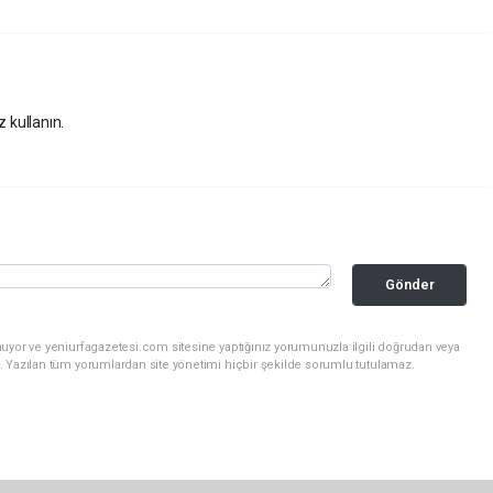
z kullanın.
Gönder
uyor ve yeniurfagazetesi.com sitesine yaptığınız yorumunuzla ilgili doğrudan veya
. Yazılan tüm yorumlardan site yönetimi hiçbir şekilde sorumlu tutulamaz.