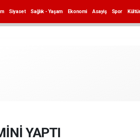
em
Siyaset
Sağlık - Yaşam
Ekonomi
Asayiş
Spor
Kültü
MİNİ YAPTI