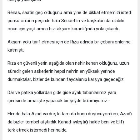
Rênas, saatin geç olduğunu ama yine de dikkat etmemizi istedi
çünkü onların peşinde hala Secaettin ve başkaları da olabilir
onun için yaşlı amca bizi akşam karanlığında yola çıkardı.
Akşam yolu tarif etmesi için de Rıza adında bir çobanı önlerine
katmıştı.
Rıza en güvenli yerin aşağıda olan nehir kenarı olduğunu, uzun
süredir gelen askerlerin hepsi nehrin en yüksek yerinde
durmaktalar, bizler de bundan faydalanıp karşıya geçeceğiz.
Dar ve patika yollardan gide gide ayak tabanlarımız yara
içerisinde ama işte yapacak bir şeyde bulamıyoruz.
Elimde hala Azad vardı işte tam da bunu düşünüyordum, Azad’ı
da bizler tembel alıştırdık. Kanadı iyileştiği halde beni ve Elif’i
terk etmek istemedi her halde.