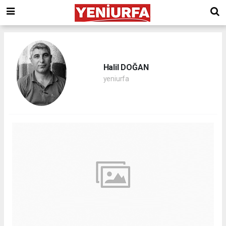
Halil DOĞAN
yeniurfa