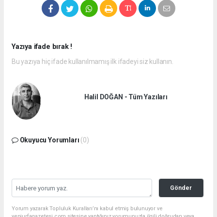
Yazıya ifade bırak !
Bu yazıya hiç ifade kullanılmamış ilk ifadeyi siz kullanın.
Halil DOĞAN - Tüm Yazıları
Okuyucu Yorumları
(0)
Gönder
Yorum yazarak Topluluk Kuralları’nı kabul etmiş bulunuyor ve
yeniurfagazetesi.com sitesine yaptığınız yorumunuzla ilgili doğrudan veya