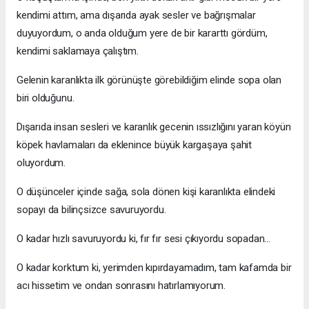
kendimi attım, ama dışarıda ayak sesler ve bağrışmalar
duyuyordum, o anda olduğum yere de bir kararttı gördüm,
kendimi saklamaya çalıştım.
Gelenin karanlıkta ilk görünüşte görebildiğim elinde sopa olan
biri olduğunu.
Dışarıda insan sesleri ve karanlık gecenin ıssızlığını yaran köyün
köpek havlamaları da eklenince büyük kargaşaya şahit
oluyordum.
O düşünceler içinde sağa, sola dönen kişi karanlıkta elindeki
sopayı da bilinçsizce savuruyordu.
O kadar hızlı savuruyordu ki, fır fır sesi çıkıyordu sopadan...
O kadar korktum ki, yerimden kıpırdayamadım, tam kafamda bir
acı hissetim ve ondan sonrasını hatırlamıyorum.