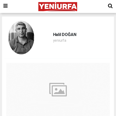
Halil DOĞAN
yeniurfa