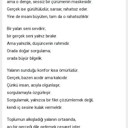
ama o denge, sessiz bir çürümenin maskesidir.
Gerçek ise gürültülüdür, sarsar, rahatsız eder.
Yine de insanı büyüten, tam da o rahatsızlıktır.
Bir yalan seni sevdirir;
bir gerçek seni yalnız bırakır.
Ama yalnızlık, düşüncenin rahmidir.
Orada doğar sorgulama;
orada büyür bilgelik.
Yalanın sunduğu konfor kısa ömürlüdür.
Gerçek, bazen acıdır ama kalıcıdır.
Çünkü insan, acıyla olgunlaşır;
sorgulamayla özgürleşir.
Sorgulamak, yalnızca bir fikri çözümlemek değil,
kendi iç sesine kulak vermektir.
Toplumun alkışladığı yalanın ortasında,
acı bir gerçeği dile getirmek cesaret ister.