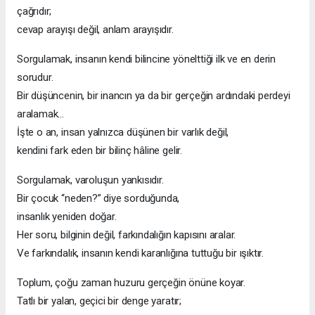
çağrıdır;
cevap arayışı değil, anlam arayışıdır.
Sorgulamak, insanın kendi bilincine yönelttiği ilk ve en derin
sorudur.
Bir düşüncenin, bir inancın ya da bir gerçeğin ardındaki perdeyi
aralamak…
İşte o an, insan yalnızca düşünen bir varlık değil,
kendini fark eden bir bilinç hâline gelir.
Sorgulamak, varoluşun yankısıdır.
Bir çocuk “neden?” diye sorduğunda,
insanlık yeniden doğar.
Her soru, bilginin değil, farkındalığın kapısını aralar.
Ve farkındalık, insanın kendi karanlığına tuttuğu bir ışıktır.
Toplum, çoğu zaman huzuru gerçeğin önüne koyar.
Tatlı bir yalan, geçici bir denge yaratır;