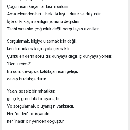
Çoğu insan kaçar, bir kısmı saldırır.
Ama içlerinden biri —belki iki kişi— durur ve düşünür.
İşte o iki kişi, insanlığın yönünü değiştirir.
Tarihi yazanlar çoğunluk değil, sorgulayan azınlıktır.
Sorgulamak, bilgiye ulaşmak için değil,
kendini anlamak için yola çıkmaktır.
Çünkü en derin soru, dış dünyaya değil, iç dünyaya yönelir:
“Ben kimim?”
Bu soru cevapsız kaldıkça insan gelişir,
cevap buldukça durur.
Yalan, sessiz bir rahatlıktır;
gerçek, gürültülü bir uyanıştır.
Ve sorgulamak, o uyanışın yankısıdır.
Her “neden” bir isyandır,
her “nasıl” bir yeniden doğuştur.