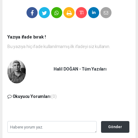
Yazıya ifade bırak !
Bu yazıya hiç ifade kullanılmamış ilk ifadeyi siz kullanın.
Halil DOĞAN - Tüm Yazıları
Okuyucu Yorumları
(0)
Gönder