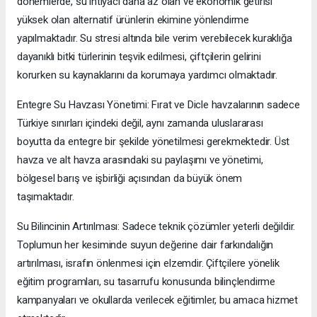
dönemlerde, su ihtiyacı daha az olan ve ekonomik getirisi
yüksek olan alternatif ürünlerin ekimine yönlendirme
yapılmaktadır. Su stresi altında bile verim verebilecek kuraklığa
dayanıklı bitki türlerinin teşvik edilmesi, çiftçilerin gelirini
korurken su kaynaklarını da korumaya yardımcı olmaktadır.
Entegre Su Havzası Yönetimi: Fırat ve Dicle havzalarının sadece
Türkiye sınırları içindeki değil, aynı zamanda uluslararası
boyutta da entegre bir şekilde yönetilmesi gerekmektedir. Üst
havza ve alt havza arasındaki su paylaşımı ve yönetimi,
bölgesel barış ve işbirliği açısından da büyük önem
taşımaktadır.
Su Bilincinin Artırılması: Sadece teknik çözümler yeterli değildir.
Toplumun her kesiminde suyun değerine dair farkındalığın
artırılması, israfın önlenmesi için elzemdir. Çiftçilere yönelik
eğitim programları, su tasarrufu konusunda bilinçlendirme
kampanyaları ve okullarda verilecek eğitimler, bu amaca hizmet