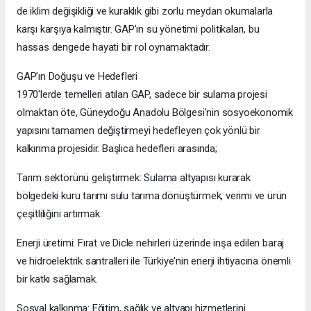
de iklim değişikliği ve kuraklık gibi zorlu meydan okumalarla
karşı karşıya kalmıştır. GAP'ın su yönetimi politikaları, bu
hassas dengede hayati bir rol oynamaktadır.
GAP’ın Doğuşu ve Hedefleri
1970'lerde temelleri atılan GAP, sadece bir sulama projesi
olmaktan öte, Güneydoğu Anadolu Bölgesi'nin sosyoekonomik
yapısını tamamen değiştirmeyi hedefleyen çok yönlü bir
kalkınma projesidir. Başlıca hedefleri arasında;
Tarım sektörünü geliştirmek: Sulama altyapısı kurarak
bölgedeki kuru tarımı sulu tarıma dönüştürmek, verimi ve ürün
çeşitliliğini artırmak.
Enerji üretimi: Fırat ve Dicle nehirleri üzerinde inşa edilen baraj
ve hidroelektrik santralleri ile Türkiye'nin enerji ihtiyacına önemli
bir katkı sağlamak.
Sosyal kalkınma: Eğitim, sağlık ve altyapı hizmetlerini