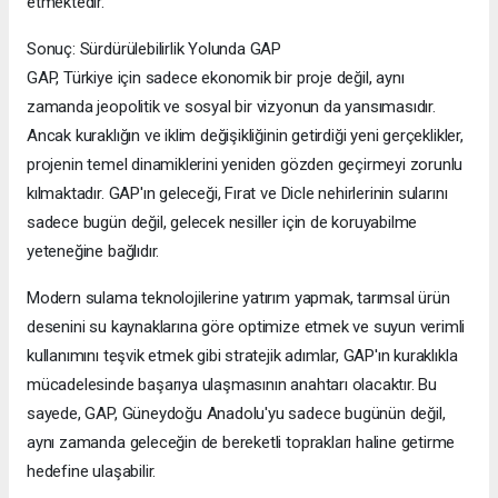
etmektedir.
Sonuç: Sürdürülebilirlik Yolunda GAP
GAP, Türkiye için sadece ekonomik bir proje değil, aynı
zamanda jeopolitik ve sosyal bir vizyonun da yansımasıdır.
Ancak kuraklığın ve iklim değişikliğinin getirdiği yeni gerçeklikler,
projenin temel dinamiklerini yeniden gözden geçirmeyi zorunlu
kılmaktadır. GAP'ın geleceği, Fırat ve Dicle nehirlerinin sularını
sadece bugün değil, gelecek nesiller için de koruyabilme
yeteneğine bağlıdır.
Modern sulama teknolojilerine yatırım yapmak, tarımsal ürün
desenini su kaynaklarına göre optimize etmek ve suyun verimli
kullanımını teşvik etmek gibi stratejik adımlar, GAP'ın kuraklıkla
mücadelesinde başarıya ulaşmasının anahtarı olacaktır. Bu
sayede, GAP, Güneydoğu Anadolu'yu sadece bugünün değil,
aynı zamanda geleceğin de bereketli toprakları haline getirme
hedefine ulaşabilir.