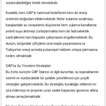
sürdürülebilirliğini tehdit etmektedir.
Kuraklık, hem GAP'ın tarımsal hedeflerini hem de enerji
üretimini doğrudan etkilemektedir. Nehir sularının azalması,
barajlardaki su seviyelerini düşürerek hem sulama kanallarına
yeterli suyu iletmeyi zorlaştırmakta hem de hidroelektrik
santrallerinin tam kapasite çalışmasını engellemektedir. Bu
durum, bölgedeki çiftçilerin ürün kaybı yaşamasına ve
Türkiye'nin enerji arzında potansiyel risklerin ortaya çıkmasına
neden olmaktadır.
GAP'ta Su Yönetimi Stratejileri
Bu zorlu süreçte GAP İdaresi ve ilgili kurumlar, su kaynaklarının
verimli ve sürdürülebilir bir şekilde yönetilmesi için çeşitli
stratejiler geliştirmektedir. Bu stratejiler, kuraklığın etkilerini en
aza indirmeyi ve projenin uzun vadeli başarısını güvence altına
almayı amaçlamaktadır.