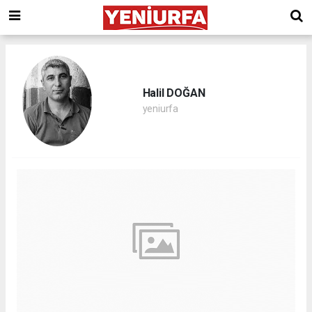
Halil DOĞAN
yeniurfa