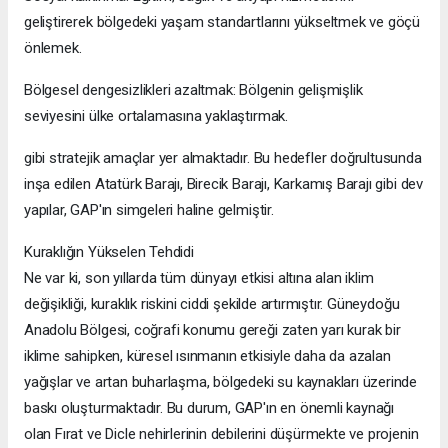
geliştirerek bölgedeki yaşam standartlarını yükseltmek ve göçü
önlemek.
Bölgesel dengesizlikleri azaltmak: Bölgenin gelişmişlik
seviyesini ülke ortalamasına yaklaştırmak.
gibi stratejik amaçlar yer almaktadır. Bu hedefler doğrultusunda
inşa edilen Atatürk Barajı, Birecik Barajı, Karkamış Barajı gibi dev
yapılar, GAP'ın simgeleri haline gelmiştir.
Kuraklığın Yükselen Tehdidi
Ne var ki, son yıllarda tüm dünyayı etkisi altına alan iklim
değişikliği, kuraklık riskini ciddi şekilde artırmıştır. Güneydoğu
Anadolu Bölgesi, coğrafi konumu gereği zaten yarı kurak bir
iklime sahipken, küresel ısınmanın etkisiyle daha da azalan
yağışlar ve artan buharlaşma, bölgedeki su kaynakları üzerinde
baskı oluşturmaktadır. Bu durum, GAP'ın en önemli kaynağı
olan Fırat ve Dicle nehirlerinin debilerini düşürmekte ve projenin