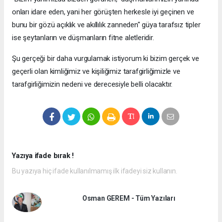
onları idare eden, yani her görüşten herkesle iyi geçinen ve
bunu bir gözü açıklık ve akıllılık zanneden" güya tarafsız tipler
ise şeytanların ve düşmanların fitne aletleridir.
Şu gerçeği bir daha vurgulamak istiyorum ki bizim gerçek ve
geçerli olan kimliğimiz ve kişiliğimiz tarafgirliğimizle ve
tarafgirliğimizin nedeni ve derecesiyle belli olacaktır.
Yazıya ifade bırak !
Bu yazıya hiç ifade kullanılmamış ilk ifadeyi siz kullanın.
Osman GEREM - Tüm Yazıları