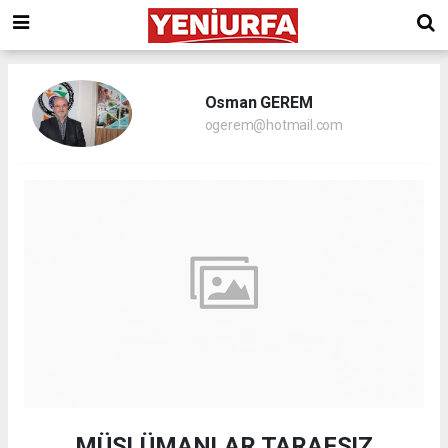
Osman GEREM
ogerem@hotmail.com
MÜSLÜMANLAR TARAFSIZ