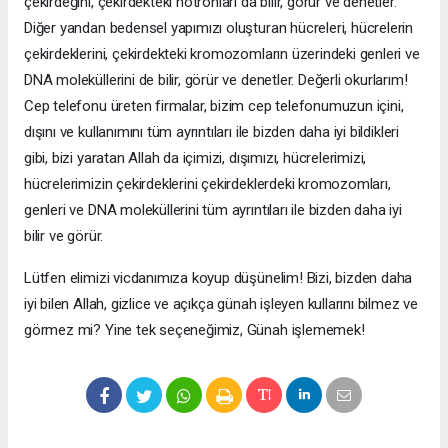
çekirdeğini, çekirdekteki nötronları da bilir, görür ve denetler.
Diğer yandan bedensel yapımızı oluşturan hücreleri, hücrelerin
çekirdeklerini, çekirdekteki kromozomların üzerindeki genleri ve
DNA moleküllerini de bilir, görür ve denetler. Değerli okurlarım!
Cep telefonu üreten firmalar, bizim cep telefonumuzun içini,
dışını ve kullanımını tüm ayrıntıları ile bizden daha iyi bildikleri
gibi, bizi yaratan Allah da içimizi, dışımızı, hücrelerimizi,
hücrelerimizin çekirdeklerini çekirdeklerdeki kromozomları,
genleri ve DNA moleküllerini tüm ayrıntıları ile bizden daha iyi
bilir ve görür.
Lütfen elimizi vicdanımıza koyup düşünelim! Bizi, bizden daha
iyi bilen Allah, gizlice ve açıkça günah işleyen kullarını bilmez ve
görmez mi? Yine tek seçeneğimiz, Günah işlememek!