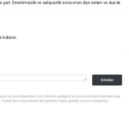
i şart. Denetimsizlik ve sahipsizlik sona ersin diye selam ve dua ile
z kullanın.
Gönder
uyor ve yeniurfagazetesi.com sitesine yaptığınız yorumunuzla ilgili doğrudan veya
. Yazılan tüm yorumlardan site yönetimi hiçbir şekilde sorumlu tutulamaz.