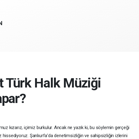
N
t Türk Halk Müziği
apar?
muz kızarız, içimiz burkulur. Ancak ne yazık ki, bu söylemin gerçeği
issediyoruz. Şanlıurfa’da denetimsizliğin ve sahipsizliğin izlerini