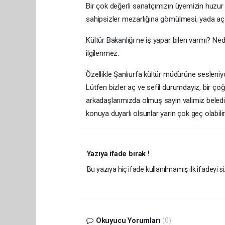
Bir çok değerli sanatçımızın üyemizin huzu
sahipsizler mezarlığına gömülmesi, yada aç
Kültür Bakanlığı ne iş yapar bilen varmı? Ne
ilgilenmez.
Özellikle Şanlıurfa kültür müdürüne sesleni
Lütfen bizler aç ve sefil durumdayız, bir 
arkadaşlarımızda olmuş sayın valimiz beled
konuya duyarlı olsunlar yarın çok geç olabilir
Yazıya ifade bırak !
Bu yazıya hiç ifade kullanılmamış ilk ifadeyi si
Okuyucu Yorumları
(0)