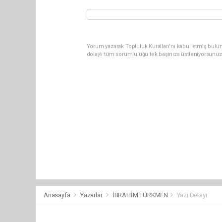
Yorum yazarak Topluluk Kuralları’nı kabul etmiş bulun
dolaylı tüm sorumluluğu tek başınıza üstleniyorsunuz
Anasayfa
Yazarlar
İBRAHİM TÜRKMEN
Yazı Detayı