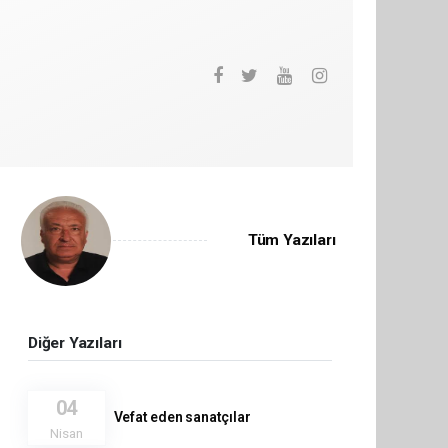
Tüm Yazıları
Diğer Yazıları
04
Vefat eden sanatçılar
Nisan