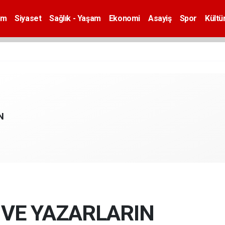
em
Siyaset
Sağlık - Yaşam
Ekonomi
Asayiş
Spor
Kültü
N
 VE YAZARLARIN