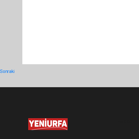
Sonraki
Pro-0.032