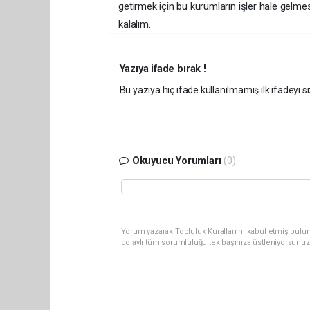
getirmek için bu kurumların işler hale gelmes
kalalım.
Yazıya ifade bırak !
Bu yazıya hiç ifade kullanılmamış ilk ifadeyi si
Okuyucu Yorumları
(0)
Yorum yazarak Topluluk Kuralları’nı kabul etmiş bulun
dolaylı tüm sorumluluğu tek başınıza üstleniyorsunuz