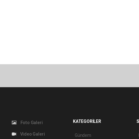
KATEGORİLER
S
Foto Galeri
Video Galeri
Gündem