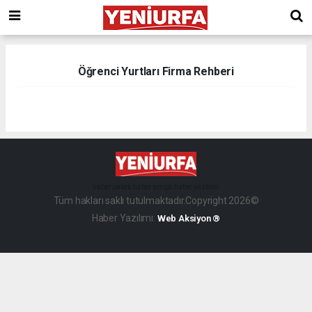
Öğrenci Yurtları Firma Rehberi
haber paketi
haber scripti
haber yazılımı
Tüm hakları saklı tutulmaktadır.Copyright 2026©
Haber Yazılımı:
Web Aksiyon ®