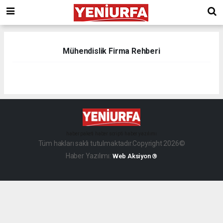
Mühendislik Firma Rehberi
haber paketi
haber scripti
haber yazılımı
Tüm hakları saklı tutulmaktadır.Copyright 2026©
Haber Yazılımı:
Web Aksiyon ®