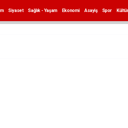
em
Siyaset
Sağlık - Yaşam
Ekonomi
Asayiş
Spor
Kültü