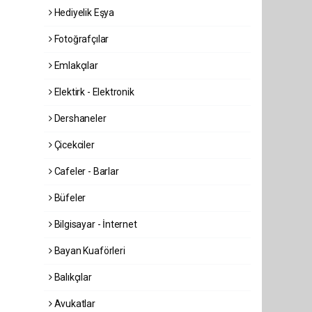
Hediyelik Eşya
Fotoğrafçılar
Emlakçılar
Elektirk - Elektronik
Dershaneler
Çicekciler
Cafeler - Barlar
Büfeler
Bilgisayar - İnternet
Bayan Kuaförleri
Balıkçılar
Avukatlar