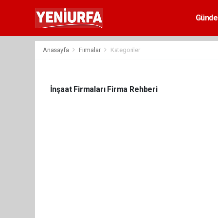
Günd
Anasayfa
Firmalar
Kategoriler
İnşaat Firmaları Firma Rehberi