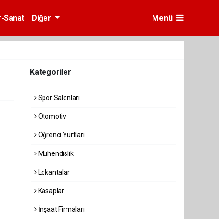
r-Sanat
Diğer
Menü
Kategoriler
Spor Salonları
Otomotiv
Öğrenci Yurtları
Mühendislik
Lokantalar
Kasaplar
İnşaat Firmaları