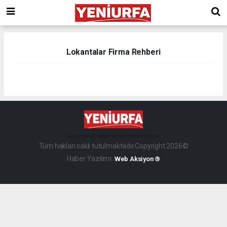
Lokantalar Firma Rehberi
haber paketi
haber scripti
haber yazılımı
Tüm hakları saklı tutulmaktadır.Copyright 2026©
Haber Yazılımı:
Web Aksiyon ®