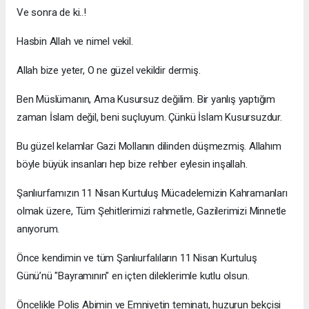
Ve sonra de ki..!
Hasbin Allah ve nimel vekil.
Allah bize yeter, O ne güzel vekildir dermiş.
Ben Müslümanın, Ama Kusursuz değilim. Bir yanlış yaptığım
zaman İslam değil, beni suçluyum. Çünkü İslam Kusursuzdur.
Bu güzel kelamlar Gazi Mollanın dilinden düşmezmiş. Allahım
böyle büyük insanları hep bize rehber eylesin inşallah.
Şanlıurfamızın 11 Nisan Kurtuluş Mücadelemizin Kahramanları
olmak üzere, Tüm Şehitlerimizi rahmetle, Gazilerimizi Minnetle
anıyorum.
Önce kendimin ve tüm Şanlıurfalıların 11 Nisan Kurtuluş
Günü’nü "Bayramının" en içten dileklerimle kutlu olsun.
Öncelikle Polis Abimin ve Emniyetin teminatı, huzurun bekçisi