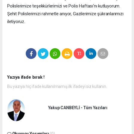
Polislerimize teşekkürlerimizi ve Polis Haftası'nı kutluyorum.
Şehit Polislerimizi rahmetle anıyor, Gazilerimize şükranlarımızı
iletiyoruz.
Yazıya ifade bırak !
Bu yazıya hiç ifade kullanılmamış ilk ifadeyi siz kullanın.
Yakup CANBEYLİ - Tüm Yazıları
Okuyucu Yorumları
(0)