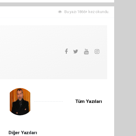
Bu yazı 1866+ kez okundu.
Tüm Yazıları
Diğer Yazıları