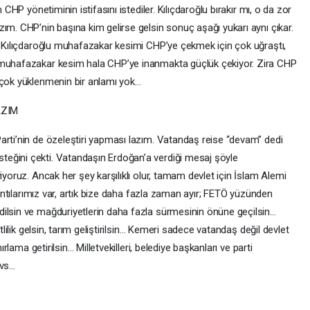
 CHP yönetiminin istifasını istediler. Kılıçdaroğlu bırakır mı, o da zor
ım. CHP’nin başına kim gelirse gelsin sonuç aşağı yukarı aynı çıkar.
l. Kılıçdaroğlu muhafazakar kesimi CHP’ye çekmek için çok uğraştı,
 muhafazakar kesim hala CHP’ye inanmakta güçlük çekiyor. Zira CHP
 çok yüklenmenin bir anlamı yok…
AZIM
arti’nin de özeleştiri yapması lazım. Vatandaş reise “devam” dedi
eğini çekti. Vatandaşın Erdoğan’a verdiği mesaj şöyle
iyoruz. Ancak her şey karşılıklı olur, tamam devlet için İslam Alemi
ıkıntılarımız var, artık bize daha fazla zaman ayır; FETÖ yüzünden
ilsin ve mağduriyetlerin daha fazla sürmesinin önüne geçilsin…
tlilik gelsin, tarım geliştirilsin… Kemeri sadece vatandaş değil devlet
ırlama getirilsin… Milletvekilleri, belediye başkanları ve parti
 vs…