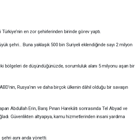
 Türkiye’nin en zor şehirlerinden birinde görev yaptı.
büyük şehri… Buna yaklaşık 500 bin Suriyeli eklendiğinde sayı 2 milyon
deki bölgeleri de düşündüğünüzde, sorumluluk alanı 5 milyonu aşan bir
 ABD’nin, Rusya’nın ve daha birçok ülkenin dâhil olduğu bir savaşın
 yapan Abdullah Erin, Barış Pınarı Harekâtı sonrasında Tel Abyad ve
ladı. Güvenlikten altyapıya, kamu hizmetlerinden insani yardıma
 şehri aynı anda yönetti.