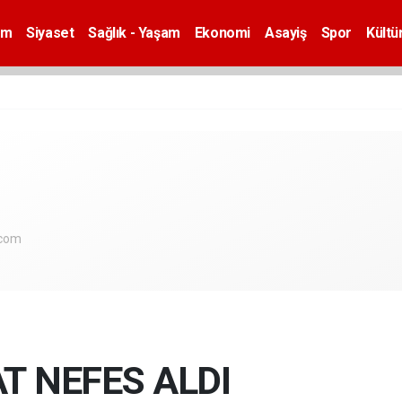
em
Siyaset
Sağlık - Yaşam
Ekonomi
Asayiş
Spor
Kültü
.com
T NEFES ALDI