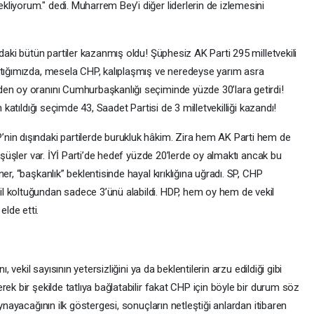
iyorum." dedi. Muharrem Bey’i diğer liderlerin de izlemesini
daki bütün partiler kazanmış oldu! Şüphesiz AK Parti 295 milletvekili
ktığımızda, mesela CHP, kalıplaşmış ve neredeyse yarım asra
en oy oranını Cumhurbaşkanlığı seçiminde yüzde 30’lara getirdi!
 katıldığı seçimde 43, Saadet Partisi de 3 milletvekilliği kazandı!
nin dışındaki partilerde burukluk hâkim. Zira hem AK Parti hem de
düşüşler var. İYİ Parti’de hedef yüzde 20’lerde oy almaktı ancak bu
er, “başkanlık” beklentisinde hayal kırıklığına uğradı. SP, CHP
l koltuğundan sadece 3’ünü alabildi. HDP, hem oy hem de vekil
lde etti.
, vekil sayısının yetersizliğini ya da beklentilerin arzu edildiği gibi
ek bir şekilde tatlıya bağlatabilir fakat CHP için böyle bir durum söz
ynayacağının ilk göstergesi, sonuçların netleştiği anlardan itibaren