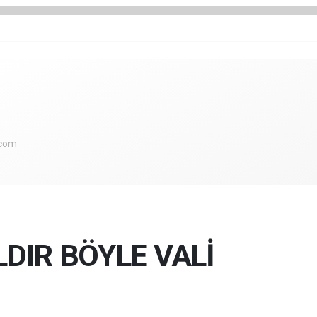
.com
LDIR BÖYLE VALİ