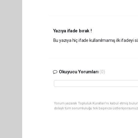
Yazıya ifade bırak !
Bu yazıya hiç ifade kullanılmamış ilk ifadeyi si
Okuyucu Yorumları
(0)
Yorum yazarak Topluluk Kuralları’nı kabul etmiş bulun
dolaylı tüm sorumluluğu tek başınıza üstleniyorsunuz