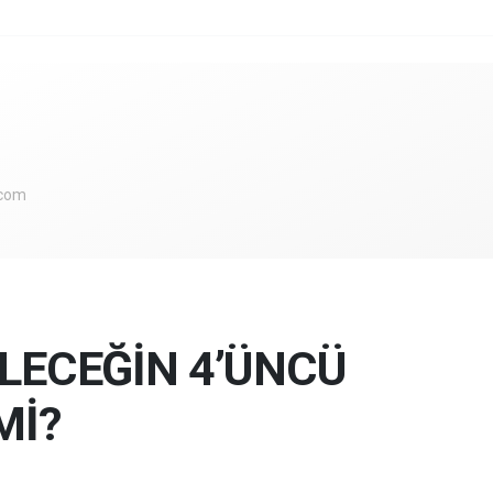
.com
LECEĞİN 4’ÜNCÜ
Mİ?