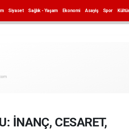
em
Siyaset
Sağlık - Yaşam
Ekonomi
Asayiş
Spor
Kültü
.com
U: İNANÇ, CESARET,