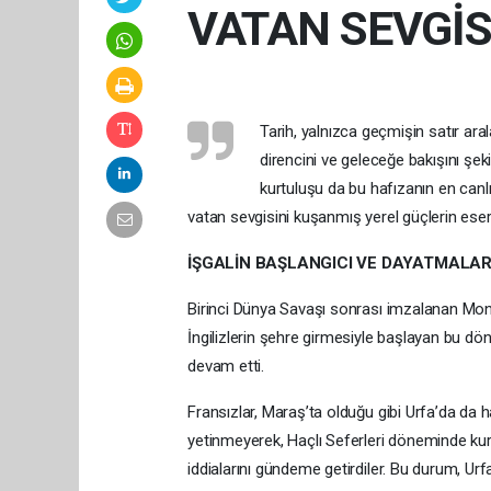
VATAN SEVGİS
Tarih, yalnızca geçmişin satır aral
direncini ve geleceğe bakışını şek
kurtuluşu da bu hafızanın en canlı,
vatan sevgisini kuşanmış yerel güçlerin eseri
İŞGALİN BAŞLANGICI VE DAYATMALA
Birinci Dünya Savaşı sonrası imzalanan Mondr
İngilizlerin şehre girmesiyle başlayan bu dön
devam etti.
Fransızlar, Maraş’ta olduğu gibi Urfa’da da 
yetinmeyerek, Haçlı Seferleri döneminde ku
iddialarını gündeme getirdiler. Bu durum, Urfa