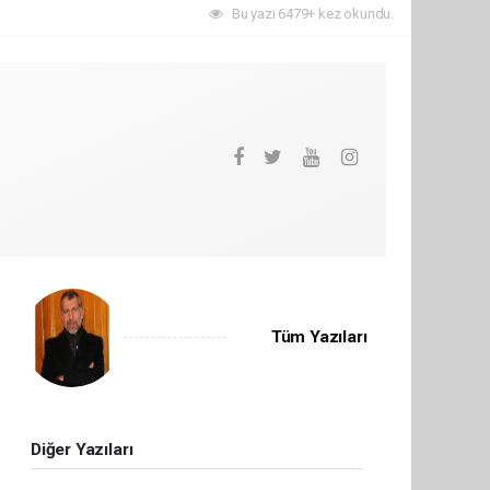
Bu yazı 6479+ kez okundu.
Tüm Yazıları
Diğer Yazıları