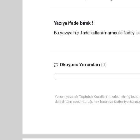
Yazıya ifade bırak !
Bu yazıya hiç ifade kullanılmamış ilk ifadeyi si
Okuyucu Yorumları
(0)
Yorum yazarak Topluluk Kuralları’nı kabul etmiş bulun
dolaylı tüm sorumluluğu tek başınıza üstleniyorsunuz