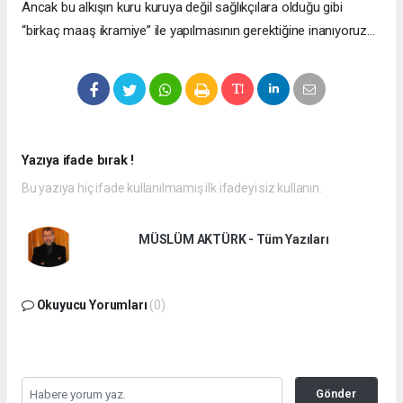
Ancak bu alkışın kuru kuruya değil sağlıkçılara olduğu gibi
“birkaç maaş ikramiye” ile yapılmasının gerektiğine inanıyoruz…
Yazıya ifade bırak !
Bu yazıya hiç ifade kullanılmamış ilk ifadeyi siz kullanın.
MÜSLÜM AKTÜRK - Tüm Yazıları
Okuyucu Yorumları
(0)
Gönder