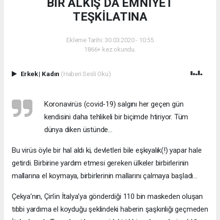
BİR ALKIŞ DA EMNİYET
TEŞKİLATINA
Ekleme Tarihi: 30.03.2020 - 10:55
1866+ kez okundu.
Erkek
|
Kadın
(Haberi Sesli Oku)
Koronavirüs (covid-19) salgını her geçen gün
kendisini daha tehlikeli bir biçimde htiriyor. Tüm
dünya diken üstünde…
Bu virüs öyle bir hal aldı ki, devletleri bile eşkıyalık(!) yapar hale
getirdi. Birbirine yardım etmesi gereken ülkeler birbirlerinin
mallarına el koymaya, birbirlerinin mallarını çalmaya başladı…
Çekya’nın, Çin’in İtalya’ya gönderdiği 110 bin maskeden oluşan
tıbbi yardıma el koyduğu şeklindeki haberin şaşkınlığı geçmeden