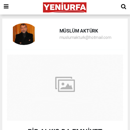
MÜSLÜM AKTÜRK
muslumakturk@hotmail.com