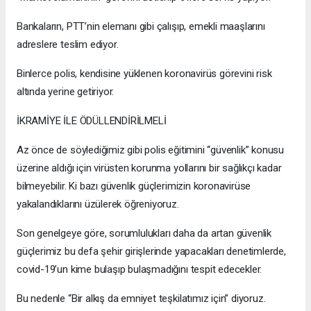
Bankaların, PTT’nin elemanı gibi çalışıp, emekli maaşlarını
adreslere teslim ediyor.
Binlerce polis, kendisine yüklenen koronavirüs görevini risk
altında yerine getiriyor.
İKRAMİYE İLE ÖDÜLLENDİRİLMELİ
Az önce de söylediğimiz gibi polis eğitimini “güvenlik” konusu
üzerine aldığı için virüsten korunma yollarını bir sağlıkçı kadar
bilmeyebilir. Ki bazı güvenlik güçlerimizin koronavirüse
yakalandıklarını üzülerek öğreniyoruz.
Son genelgeye göre, sorumlulukları daha da artan güvenlik
güçlerimiz bu defa şehir girişlerinde yapacakları denetimlerde,
covid-19’un kime bulaşıp bulaşmadığını tespit edecekler.
Bu nedenle “Bir alkış da emniyet teşkilatımız için” diyoruz.