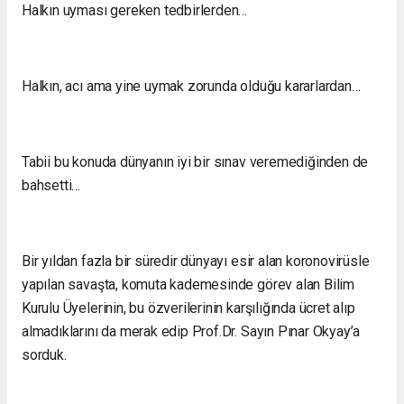
Halkın uyması gereken tedbirlerden…
Halkın, acı ama yine uymak zorunda olduğu kararlardan…
Tabii bu konuda dünyanın iyi bir sınav veremediğinden de
bahsetti…
Bir yıldan fazla bir süredir dünyayı esir alan koronovirüsle
yapılan savaşta, komuta kademesinde görev alan Bilim
Kurulu Üyelerinin, bu özverilerinin karşılığında ücret alıp
almadıklarını da merak edip Prof.Dr. Sayın Pınar Okyay’a
sorduk.