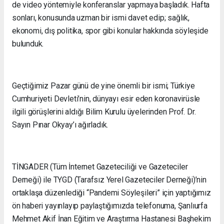
de video yöntemiyle konferanslar yapmaya başladık. Hafta
sonları, konusunda uzman bir ismi davet edip; sağlık,
ekonomi, dış politika, spor gibi konular hakkında söyleşide
bulunduk.
Geçtiğimiz Pazar günü de yine önemli bir ismi; Türkiye
Cumhuriyeti Devleti’nin, dünyayı esir eden koronavirüsle
ilgili görüşlerini aldığı Bilim Kurulu üyelerinden Prof. Dr.
Sayın Pınar Okyay’ı ağırladık.
TİNGADER (Tüm İnternet Gazeteciliği ve Gazeteciler
Derneği) ile TYGD (Tarafsız Yerel Gazeteciler Derneği)’nin
ortaklaşa düzenlediği “Pandemi Söyleşileri” için yaptığımız
ön haberi yayınlayıp paylaştığımızda telefonuma, Şanlıurfa
Mehmet Akif İnan Eğitim ve Araştırma Hastanesi Başhekim