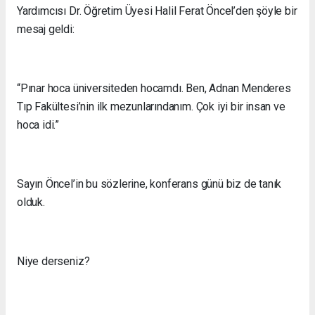
Yardımcısı Dr. Öğretim Üyesi Halil Ferat Öncel’den şöyle bir
mesaj geldi:
“Pınar hoca üniversiteden hocamdı. Ben, Adnan Menderes
Tıp Fakültesi’nin ilk mezunlarındanım. Çok iyi bir insan ve
hoca idi.”
Sayın Öncel’in bu sözlerine, konferans günü biz de tanık
olduk.
Niye derseniz?