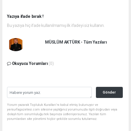
Yazıya ifade bırak !
Bu yazıya hiç ifade kullanılmamış ilk ifadeyi siz kullanın.
MÜSLÜM AKTÜRK - Tüm Yazıları
Okuyucu Yorumları
(0)
Gönder
Yorum yazarak Topluluk Kuralları’nı kabul etmiş bulunuyor ve
yeniurfagazetesi.com sitesine yaptığınız yorumunuzla ilgili doğrudan veya
dolaylı tüm sorumluluğu tek başınıza üstleniyorsunuz. Yazılan tüm
yorumlardan site yönetimi hiçbir şekilde sorumlu tutulamaz.