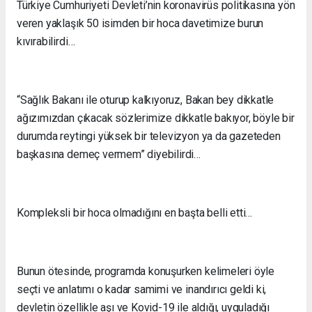
Türkiye Cumhuriyeti Devleti’nin koronavirüs politikasına yön
veren yaklaşık 50 isimden bir hoca davetimize burun
kıvırabilirdi…
“Sağlık Bakanı ile oturup kalkıyoruz, Bakan bey dikkatle
ağızımızdan çıkacak sözlerimize dikkatle bakıyor, böyle bir
durumda reytingi yüksek bir televizyon ya da gazeteden
başkasına demeç vermem” diyebilirdi…
Kompleksli bir hoca olmadığını en başta belli etti…
Bunun ötesinde, programda konuşurken kelimeleri öyle
seçti ve anlatımı o kadar samimi ve inandırıcı geldi ki,
devletin özellikle aşı ve Kovid-19 ile aldığı, uyguladığı