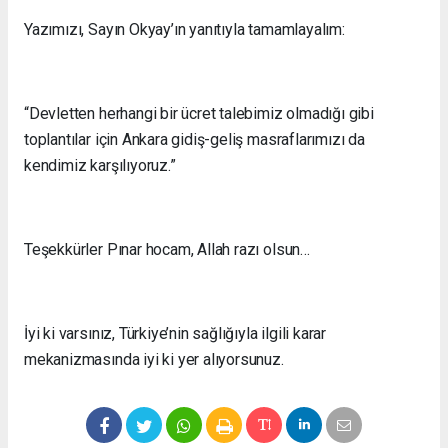
Yazımızı, Sayın Okyay’ın yanıtıyla tamamlayalım:
“Devletten herhangi bir ücret talebimiz olmadığı gibi
toplantılar için Ankara gidiş-geliş masraflarımızı da
kendimiz karşılıyoruz.”
Teşekkürler Pınar hocam, Allah razı olsun…
İyi ki varsınız, Türkiye’nin sağlığıyla ilgili karar
mekanizmasında iyi ki yer alıyorsunuz.