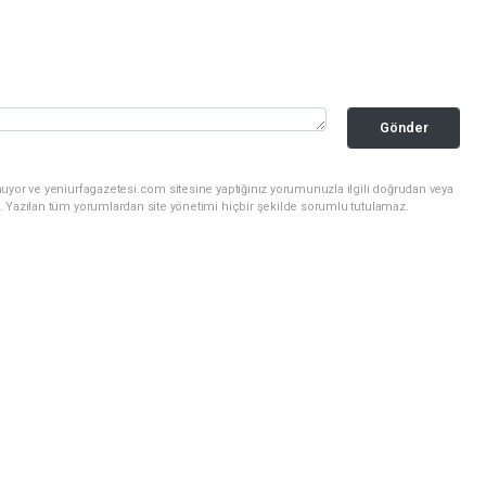
Gönder
uyor ve yeniurfagazetesi.com sitesine yaptığınız yorumunuzla ilgili doğrudan veya
. Yazılan tüm yorumlardan site yönetimi hiçbir şekilde sorumlu tutulamaz.