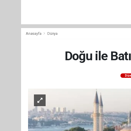
Anasayfa
Dünya
Doğu ile Bat
Dün