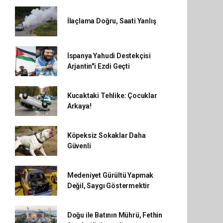
İlaçlama Doğru, Saati Yanlış
İspanya Yahudi Destekçisi
Arjantin"i Ezdi Geçti
Kucaktaki Tehlike: Çocuklar
Arkaya!
Köpeksiz Sokaklar Daha
Güvenli
Medeniyet Gürültü Yapmak
Değil, Saygı Göstermektir
Doğu ile Batının Mührü, Fethin