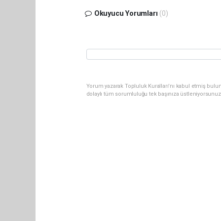
Okuyucu Yorumları
(0)
Yorum yazarak Topluluk Kuralları’nı kabul etmiş bulun
dolaylı tüm sorumluluğu tek başınıza üstleniyorsunuz