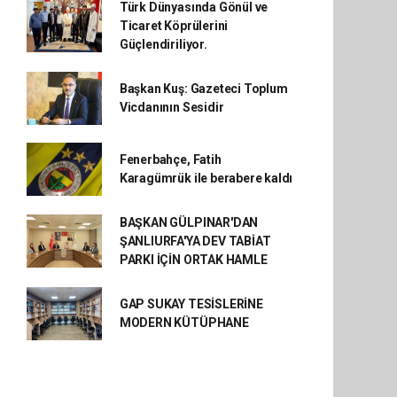
Türk Dünyasında Gönül ve
Ticaret Köprülerini
Güçlendiriliyor.
Başkan Kuş: Gazeteci Toplum
Vicdanının Sesidir
Fenerbahçe, Fatih
Karagümrük ile berabere kaldı
BAŞKAN GÜLPINAR'DAN
ŞANLIURFA'YA DEV TABİAT
PARKI İÇİN ORTAK HAMLE
GAP SUKAY TESİSLERİNE
MODERN KÜTÜPHANE