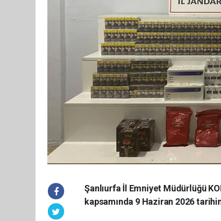
Şanlıurfa İl Emniyet Müdürlüğü K
kapsamında 9 Haziran 2026 tarihi