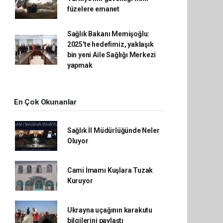
füzelere emanet
Sağlık Bakanı Memişoğlu:
2025'te hedefimiz, yaklaşık
bin yeni Aile Sağlığı Merkezi
yapmak
En Çok Okunanlar
Sağlık İl Müdürlüğünde Neler
Oluyor
Cami İmamı Kuşlara Tuzak
Kuruyor
Ukrayna uçağının karakutu
bilgilerini paylaştı