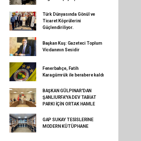
Türk Dünyasında Gönül ve
Ticaret Köprülerini
Güçlendiriliyor.
Başkan Kuş: Gazeteci Toplum
Vicdanının Sesidir
Fenerbahçe, Fatih
Karagümrük ile berabere kaldı
BAŞKAN GÜLPINAR'DAN
ŞANLIURFA'YA DEV TABİAT
PARKI İÇİN ORTAK HAMLE
GAP SUKAY TESİSLERİNE
MODERN KÜTÜPHANE