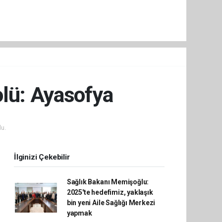
olü: Ayasofya
u.
İlginizi Çekebilir
Sağlık Bakanı Memişoğlu:
2025'te hedefimiz, yaklaşık
bin yeni Aile Sağlığı Merkezi
yapmak