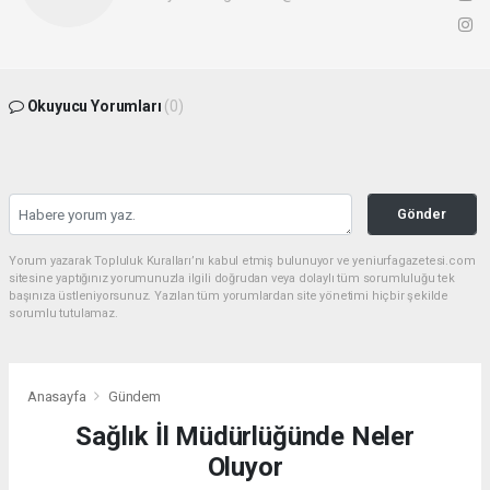
Okuyucu Yorumları
(0)
Gönder
Yorum yazarak Topluluk Kuralları’nı kabul etmiş bulunuyor ve yeniurfagazetesi.com
sitesine yaptığınız yorumunuzla ilgili doğrudan veya dolaylı tüm sorumluluğu tek
başınıza üstleniyorsunuz. Yazılan tüm yorumlardan site yönetimi hiçbir şekilde
sorumlu tutulamaz.
Anasayfa
Gündem
Sağlık İl Müdürlüğünde Neler
Oluyor