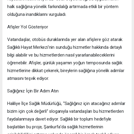
halk sağlığına yönelik farkındalığı artırmada etkili bir yöntem
olduğuna inandıklarını vurguladı.
Afişler Yol Gösteriyor
Vatandaşlar, otobüs duraklarında yer alan afişlere göz atarak
Sağlıklı Hayat Merkezi’nin sunduğu hizmetler hakkında detaylı
bilgi alabilir ve bu hizmetlerden nasıl yararlanabileceklerini
öğrenebilir. Afişler, günlük yaşamın yoğun temposunda sağlık
hizmetlerine dikkat çekerek, bireylerin sağlığına yönelik adımlar
atmasını teşvik ediyor.
Sağlığınız İçin Bir Adım Atın
Haliliye İlçe Sağlık Müdürlüğü, “Sağlığınız için atacağınız adımlar
bizim için çok değerli” sloganıyla vatandaşları bu hizmetlerden
faydalanmaya davet ediyor. Sağlıklı bir toplum hedefiyle
başlatılan bu proje, Şanlıurfa’da sağlık hizmetlerinin