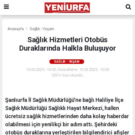
Anasayfa
Sağlık - Yaşam
Sağlık Hizmetleri Otobüs
Duraklarında Halkla Buluşuyor
SAĞLIK - YAŞAM
13.03.2025 - 10:00, Güncelleme: 13.03.2025 - 10:00
5531+ kez okundu.
Şanlıurfa İl Sağlık Müdürlüğü’ne bağlı Haliliye İlçe
Sağlık Müdürlüğü Sağlıklı Hayat Merkezi, halkın
ücretsiz sağlık hizmetlerinden daha kolay haberdar
olabilmesi için yenilikçi bir adım attı. Şehirdeki
otobüs duraklarına yerleştirilen bilgilendirici afişler