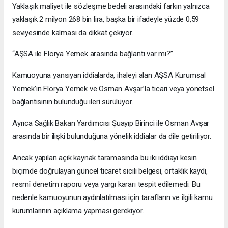
Yaklaşık maliyet ile sözleşme bedeli arasındaki farkın yalnızca
yaklaşık 2 milyon 268 bin lira, başka bir ifadeyle yüzde 0,59
seviyesinde kalması da dikkat çekiyor.
“AŞSA ile Florya Yemek arasında bağlantı var mı?”
Kamuoyuna yansıyan iddialarda, ihaleyi alan AŞSA Kurumsal
Yemek’in Florya Yemek ve Osman Avşar’la ticari veya yönetsel
bağlantısının bulunduğu ileri sürülüyor.
Ayrıca Sağlık Bakan Yardımcısı Şuayıp Birinci ile Osman Avşar
arasında bir ilişki bulunduğuna yönelik iddialar da dile getiriliyor.
Ancak yapılan açık kaynak taramasında bu iki iddiayı kesin
biçimde doğrulayan güncel ticaret sicili belgesi, ortaklık kaydı,
resmî denetim raporu veya yargı kararı tespit edilemedi. Bu
nedenle kamuoyunun aydınlatılması için tarafların ve ilgili kamu
kurumlarının açıklama yapması gerekiyor.