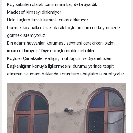
Köy sakinleri olarak cami imanı kaç defa uyardık.
Maalesef Kimseyi dinlemiyor.
Hala kuşlara tuzak kurarak, onları öldürüyor.
Dümrek köy halkı olarak olarak böyle bir durumu köyümüzde
görmek istemiyoruz.
Din adamı hayvanları koruması, sevmesi gerekirken, bizim
imam öldürüyor..." Diye görüşlerini dile getirdiler.
Köylüler Çanakkale Valiliğin, müftlüğün ve Diyanet işleri
Başkanlığının konuyla ilgilenmesini, durumu yerinde tespit
etmesini ve imam hakkında soruşturma başlatmasını istiyorlar.