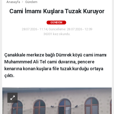
Anasayfa
Gündem
Cami İmamı Kuşlara Tuzak Kuruyor
GÜNDEM
28.07.2026 - 11:14, Güncelleme: 28.07.2026 - 12:09
36331 kez okundu.
Çanakkale merkeze bağlı Dümrek köyü cami imamı
Muhammmed Ali Tel cami duvarına, pencere
kenarına konan kuşlara file tuzak kurduğu ortaya
çıktı.