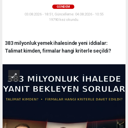
GÜNDEM
03.08.2026 - 18:51, Güncelleme: 04.08.2026 - 10:55
19790 kez okundu.
383 milyonluk yemek ihalesinde yeni iddialar:
Talimat kimden, firmalar hangi kriterle seçildi?