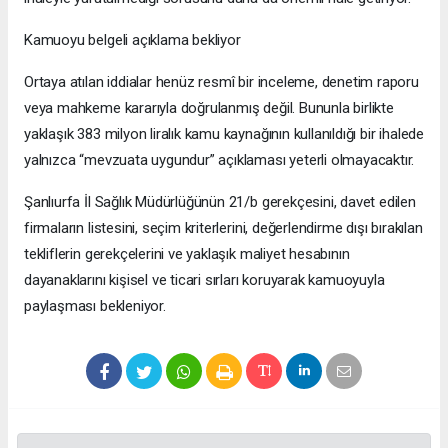
Kamuoyu belgeli açıklama bekliyor
Ortaya atılan iddialar henüz resmî bir inceleme, denetim raporu
veya mahkeme kararıyla doğrulanmış değil. Bununla birlikte
yaklaşık 383 milyon liralık kamu kaynağının kullanıldığı bir ihalede
yalnızca “mevzuata uygundur” açıklaması yeterli olmayacaktır.
Şanlıurfa İl Sağlık Müdürlüğünün 21/b gerekçesini, davet edilen
firmaların listesini, seçim kriterlerini, değerlendirme dışı bırakılan
tekliflerin gerekçelerini ve yaklaşık maliyet hesabının
dayanaklarını kişisel ve ticari sırları koruyarak kamuoyuyla
paylaşması bekleniyor.