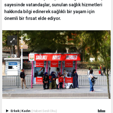
sayesinde vatandaşlar, sunulan sağlık hizmetleri
hakkında bilgi edinerek sağlıklı bir yaşam için
önemli bir fırsat elde ediyor.
Erkek
|
Kadın
(Haberi Sesli Oku)