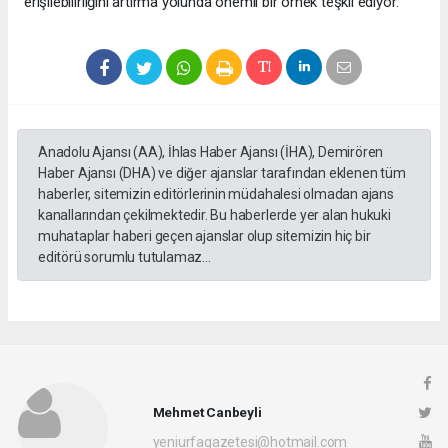
erişilebilirliğini artırma yolunda önemli bir örnek teşkil ediyor.
Anadolu Ajansı (AA), İhlas Haber Ajansı (İHA), Demirören
Haber Ajansı (DHA) ve diğer ajanslar tarafından eklenen tüm
haberler, sitemizin editörlerinin müdahalesi olmadan ajans
kanallarından çekilmektedir. Bu haberlerde yer alan hukuki
muhataplar haberi geçen ajanslar olup sitemizin hiç bir
editörü sorumlu tutulamaz...
Mehmet Canbeyli
yeniurfagazetesi@hotmail.com