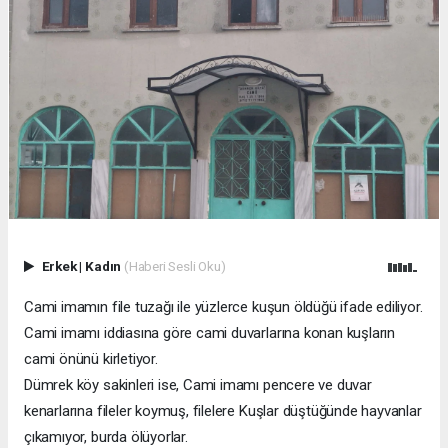
Erkek
|
Kadın
(Haberi Sesli Oku)
Cami imamın file tuzağı ile yüzlerce kuşun öldüğü ifade ediliyor.
Cami imamı iddiasına göre cami duvarlarına konan kuşların
cami önünü kirletiyor.
Dümrek köy sakinleri ise, Cami imamı pencere ve duvar
kenarlarına fileler koymuş, filelere Kuşlar düştüğünde hayvanlar
çıkamıyor, burda ölüyorlar.