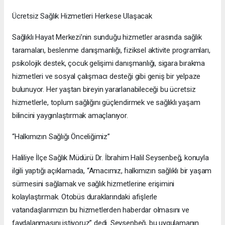
Ücretsiz Sağlık Hizmetleri Herkese Ulaşacak
Sağlıklı Hayat Merkezi’nin sunduğu hizmetler arasında sağlık
taramaları, beslenme danışmanlığı, fiziksel aktivite programları,
psikolojik destek, çocuk gelişimi danışmanlığı, sigara bırakma
hizmetleri ve sosyal çalışmacı desteği gibi geniş bir yelpaze
bulunuyor. Her yaştan bireyin yararlanabileceği bu ücretsiz
hizmetlerle, toplum sağlığını güçlendirmek ve sağlıklı yaşam
bilincini yaygınlaştırmak amaçlanıyor.
“Halkımızın Sağlığı Önceliğimiz”
Haliliye İlçe Sağlık Müdürü Dr. İbrahim Halil Seysenbeğ, konuyla
ilgili yaptığı açıklamada, “Amacımız, halkımızın sağlıklı bir yaşam
sürmesini sağlamak ve sağlık hizmetlerine erişimini
kolaylaştırmak. Otobüs duraklarındaki afişlerle
vatandaşlarımızın bu hizmetlerden haberdar olmasını ve
faydalanmasını istiyoruz” dedi. Seysenbeğ, bu uygulamanın