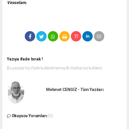
Vesselam.
Yazıya ifade bırak !
Bu yazıya hiç ifade kullanılmamış ilk ifadeyi siz kullanın.
Mehmet CENGİZ - Tüm Yazıları
Okuyucu Yorumları
(0)