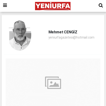
Mehmet CENGİZ
yeniurfagazetesi@hotmail.com