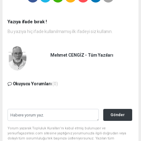
Yazıya ifade bırak !
Bu yazıya hiç ifade kullanılmamış ilk ifadeyi siz kullanın.
Mehmet CENGİZ - Tüm Yazıları
Okuyucu Yorumları
(0)
Gönder
Yorum yazarak Topluluk Kuralları’nı kabul etmiş bulunuyor ve
yeniurfagazetesi.com sitesine yaptığınız yorumunuzla ilgili doğrudan veya
dolaylı tüm sorumluluğu tek başınıza üstleniyorsunuz. Yazılan tüm