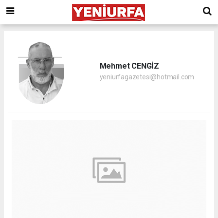
Mehmet CENGİZ
yeniurfagazetesi@hotmail.com