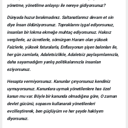
yönetme, yönetilme anlayışı ile nereye gidiyorsunuz?
Dünyada huzur bırakmadınız. Saltanatlarınız devam et sin
diye İnsan öldürüyorsunuz. Topraklarını işgal ediyorsunuz,
insanları bir lokma ekmeğe muhtaç ediyorsunuz. Haksız
vergilerle, az ücretlerle, sömürgen Haram olan yüksek
Faizlerle, yüksek faturalarla, Enflasyonun şişen balonları ile,
her gün zamlarla, Adaletsizlikle, Adaletsiz paylaşımlarınızla,
daha sayamadığım yanlış politikalarınızla insanları
eziyorsunuz.
Hesapta vermiyorsunuz. Kanunlar çırıyorsunuz kendiniz
uymuyorsunuz. Kanunlara uymak yönetilenlere has özel
kanun mu var. Böyle bir kanunda olmadığına göre, O zaman
devlet gücünü, sopasını kullanarak yönetilenleri
evcilleştirerek, ben güçlüyüm ve her şeyde haklıyım
diyorsunuz.