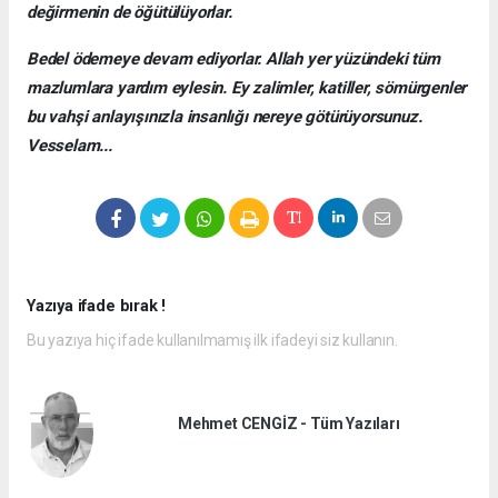
değirmenin de öğütülüyorlar.
Bedel ödemeye devam ediyorlar. Allah yer yüzündeki tüm
mazlumlara yardım eylesin. Ey zalimler, katiller, sömürgenler
bu vahşi anlayışınızla insanlığı nereye götürüyorsunuz.
Vesselam...
Yazıya ifade bırak !
Bu yazıya hiç ifade kullanılmamış ilk ifadeyi siz kullanın.
Mehmet CENGİZ - Tüm Yazıları