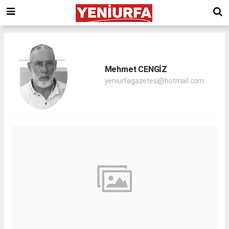
Mehmet CENGİZ
yeniurfagazetesi@hotmail.com