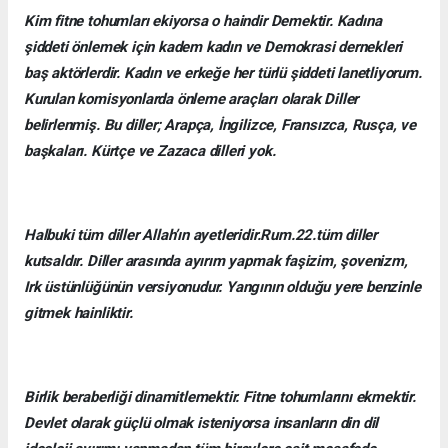
Kim fitne tohumları ekiyorsa o haindir Demektir. Kadına
şiddeti önlemek için kadem kadın ve Demokrasi dernekleri
baş aktörlerdir. Kadın ve erkeğe her türlü şiddeti lanetliyorum.
Kurulan komisyonlarda önleme araçları olarak Diller
belirlenmiş. Bu diller; Arapça, İngilizce, Fransızca, Rusça, ve
başkaları. Kürtçe ve Zazaca dilleri yok.
Halbuki tüm diller Allah’ın ayetleridir.Rum.22.tüm diller
kutsaldır. Diller arasında ayırım yapmak faşizim, şovenizm,
Irk üstünlüğünün versiyonudur. Yangının olduğu yere benzinle
gitmek hainliktir.
Birlik beraberliği dinamitlemektir. Fitne tohumlarını ekmektir.
Devlet olarak güçlü olmak isteniyorsa insanların din dil