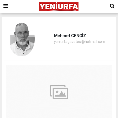
Mehmet CENGİZ
yeniurfagazetesi@hotmail.com