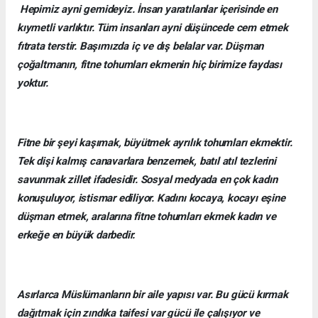
Hepimiz ayni gemideyiz. İnsan yaratılanlar içerisinde en
kıymetli varlıktır. Tüm insanları ayni düşüncede cem etmek
fıtrata terstir. Başımızda iç ve dış belalar var. Düşman
çoğaltmanın, fitne tohumları ekmenin hiç birimize faydası
yoktur.
Fitne bir şeyi kaşımak, büyütmek ayrılık tohumları ekmektir.
Tek dişi kalmış canavarlara benzemek, batıl atıl tezlerini
savunmak zillet ifadesidir. Sosyal medyada en çok kadın
konuşuluyor, istismar ediliyor. Kadını kocaya, kocayı eşine
düşman etmek, aralarına fitne tohumları ekmek kadın ve
erkeğe en büyük darbedir.
Asırlarca Müslümanların bir aile yapısı var. Bu gücü kırmak
dağıtmak için zındıka taifesi var gücü ile çalışıyor ve