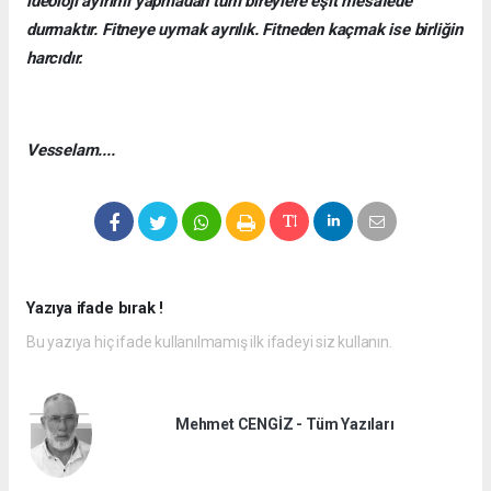
ideoloji ayırımı yapmadan tüm bireylere eşit mesafede
durmaktır. Fitneye uymak ayrılık. Fitneden kaçmak ise birliğin
harcıdır.
Vesselam....
Yazıya ifade bırak !
Bu yazıya hiç ifade kullanılmamış ilk ifadeyi siz kullanın.
Mehmet CENGİZ - Tüm Yazıları