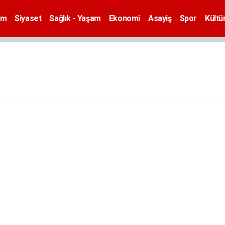
em
Siyaset
Sağlık - Yaşam
Ekonomi
Asayiş
Spor
Kültü