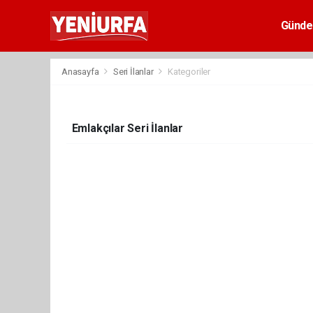
Günd
Anasayfa
Seri İlanlar
Kategoriler
Emlakçılar Seri İlanlar