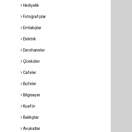
Hediyelik
Fotoğrafçılar
Emlakçılar
Elektrik
Dershaneler
Çicekciler
Cafeler
Büfeler
Bilgisayar
Kuaför
Balıkçılar
Avukatlar