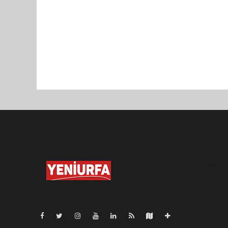
Pro-0.039