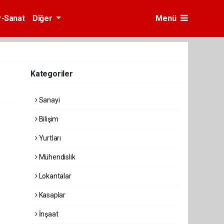
r-Sanat
Diğer
Menü
Kategoriler
Sanayi
Bilişim
Yurtları
Mühendislik
Lokantalar
Kasaplar
İnşaat