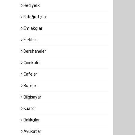
Hediyelik
Fotoğrafçılar
Emlakçılar
Elektrik
Dershaneler
Çicekciler
Cafeler
Büfeler
Bilgisayar
Kuaför
Balıkçılar
Avukatlar