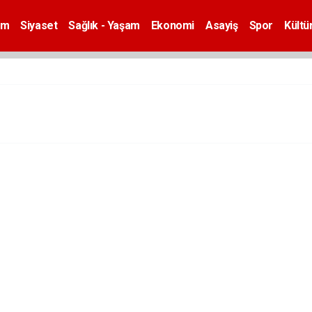
em
Siyaset
Sağlık - Yaşam
Ekonomi
Asayiş
Spor
Kültü