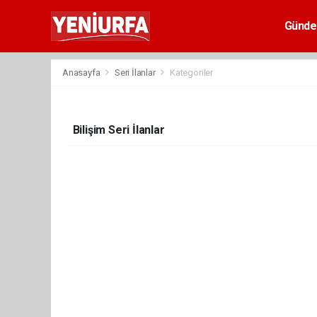
Günd
Anasayfa
Seri İlanlar
Kategoriler
Bilişim Seri İlanlar