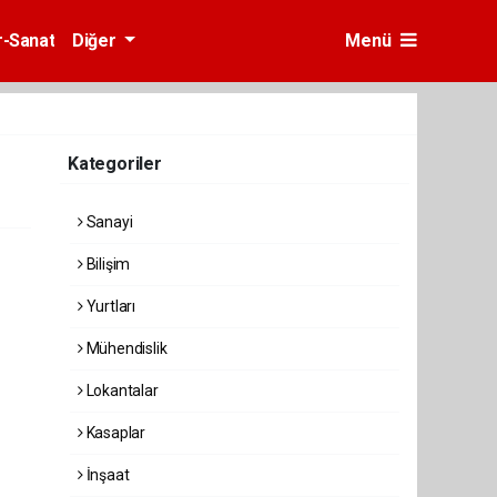
r-Sanat
Diğer
Menü
Kategoriler
Sanayi
Bilişim
Yurtları
Mühendislik
Lokantalar
Kasaplar
İnşaat