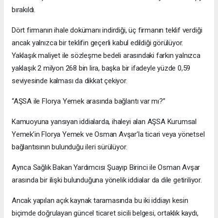
bırakıldı.
Dört firmanın ihale dokümanı indirdiği, üç firmanın teklif verdiği
ancak yalnızca bir teklifin geçerli kabul edildiği görülüyor.
Yaklaşık maliyet ile sözleşme bedeli arasındaki farkın yalnızca
yaklaşık 2 milyon 268 bin lira, başka bir ifadeyle yüzde 0,59
seviyesinde kalması da dikkat çekiyor.
“AŞSA ile Florya Yemek arasında bağlantı var mı?”
Kamuoyuna yansıyan iddialarda, ihaleyi alan AŞSA Kurumsal
Yemek’in Florya Yemek ve Osman Avşar’la ticari veya yönetsel
bağlantısının bulunduğu ileri sürülüyor.
Ayrıca Sağlık Bakan Yardımcısı Şuayıp Birinci ile Osman Avşar
arasında bir ilişki bulunduğuna yönelik iddialar da dile getiriliyor.
Ancak yapılan açık kaynak taramasında bu iki iddiayı kesin
biçimde doğrulayan güncel ticaret sicili belgesi, ortaklık kaydı,