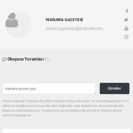
YENİURFA GAZETESİ
yeniurfagazetesi@hotmail.com
Okuyucu Yorumları
(0)
Gönder
Yorum yazarak Topluluk Kuralları’nı kabul etmiş bulunuyor ve yeniurfagazetesi.com
sitesine yaptığınız yorumunuzla ilgili doğrudan veya dolaylı tüm sorumluluğu tek
başınıza üstleniyorsunuz. Yazılan tüm yorumlardan site yönetimi hiçbir şekilde
sorumlu tutulamaz.