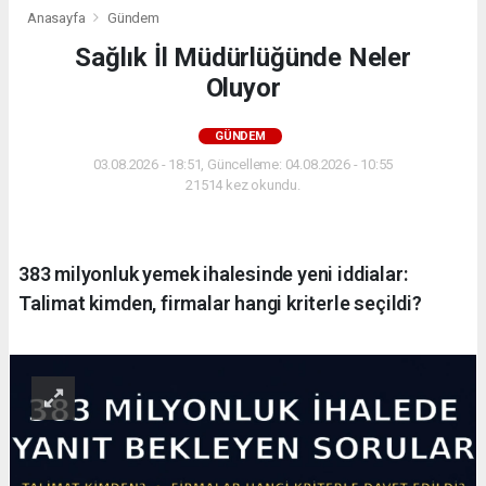
Anasayfa
Gündem
Sağlık İl Müdürlüğünde Neler
Oluyor
GÜNDEM
03.08.2026 - 18:51, Güncelleme: 04.08.2026 - 10:55
21514 kez okundu.
383 milyonluk yemek ihalesinde yeni iddialar:
Talimat kimden, firmalar hangi kriterle seçildi?