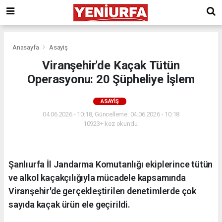
Anasayfa
Asayiş
Viranşehir'de Kaçak Tütün
Operasyonu: 20 Şüpheliye İşlem
ASAYIŞ
04.06.2026 - 10:18, Güncelleme: 04.06.2026 - 10:18
10923+ kez okundu.
Şanlıurfa İl Jandarma Komutanlığı ekiplerince tütün
ve alkol kaçakçılığıyla mücadele kapsamında
Viranşehir'de gerçekleştirilen denetimlerde çok
sayıda kaçak ürün ele geçirildi.