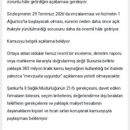
zorunlu hâle getirdiğini açıklaması gerekiyor.
Sözleşmenin 29 Temmuz 2026’da imzalanması ve hizmetin 1
Ağustos’ta başlayacak olması, sürecin neden daha önce açık
ihaleyle yürütülmediği sorusunu daha da önemli hâle getiriyor.
Kamuoyu belgeli açıklama bekliyor
Ortaya atılan iddialar henüz resmî bir inceleme, denetim raporu
veya mahkeme kararıyla doğrulanmış değil. Bununla birlikte
yaklaşık 383 milyon liralık kamu kaynağının kullanıldığı bir ihalede
yalnızca “mevzuata uygundur” açıklaması yeterli olmayacaktır.
Şanlıurfa İl Sağlık Müdürlüğünün 21/b gerekçesini, davet edilen
firmaların listesini, seçim kriterlerini, değerlendirme dışı bırakılan
tekliflerin gerekçelerini ve yaklaşık maliyet hesabının
dayanaklarını kişisel ve ticari sırları koruyarak kamuoyuyla
paylaşması bekleniyor.