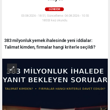
GÜNDEM
03.08.2026 - 18:51, Güncelleme: 04.08.2026 - 10:55
18553 kez okundu.
383 milyonluk yemek ihalesinde yeni iddialar:
Talimat kimden, firmalar hangi kriterle seçildi?