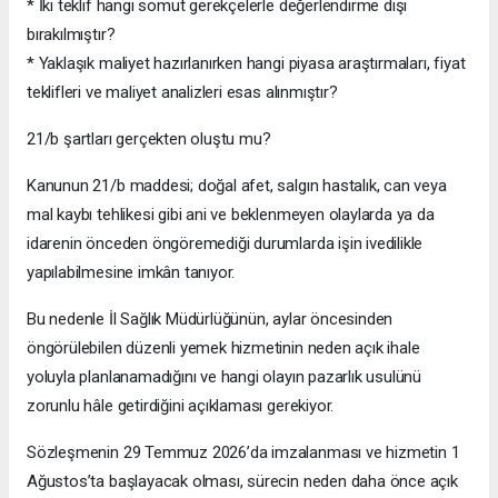
* İki teklif hangi somut gerekçelerle değerlendirme dışı
bırakılmıştır?
* Yaklaşık maliyet hazırlanırken hangi piyasa araştırmaları, fiyat
teklifleri ve maliyet analizleri esas alınmıştır?
21/b şartları gerçekten oluştu mu?
Kanunun 21/b maddesi; doğal afet, salgın hastalık, can veya
mal kaybı tehlikesi gibi ani ve beklenmeyen olaylarda ya da
idarenin önceden öngöremediği durumlarda işin ivedilikle
yapılabilmesine imkân tanıyor.
Bu nedenle İl Sağlık Müdürlüğünün, aylar öncesinden
öngörülebilen düzenli yemek hizmetinin neden açık ihale
yoluyla planlanamadığını ve hangi olayın pazarlık usulünü
zorunlu hâle getirdiğini açıklaması gerekiyor.
Sözleşmenin 29 Temmuz 2026’da imzalanması ve hizmetin 1
Ağustos’ta başlayacak olması, sürecin neden daha önce açık