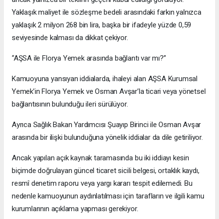
Yaklaşık maliyet ile sözleşme bedeli arasındaki farkın yalnızca
yaklaşık 2 milyon 268 bin lira, başka bir ifadeyle yüzde 0,59
seviyesinde kalması da dikkat çekiyor.
“AŞSA ile Florya Yemek arasında bağlantı var mı?”
Kamuoyuna yansıyan iddialarda, ihaleyi alan AŞSA Kurumsal
Yemek’in Florya Yemek ve Osman Avşar’la ticari veya yönetsel
bağlantısının bulunduğu ileri sürülüyor.
Ayrıca Sağlık Bakan Yardımcısı Şuayıp Birinci ile Osman Avşar
arasında bir ilişki bulunduğuna yönelik iddialar da dile getiriliyor.
Ancak yapılan açık kaynak taramasında bu iki iddiayı kesin
biçimde doğrulayan güncel ticaret sicili belgesi, ortaklık kaydı,
resmî denetim raporu veya yargı kararı tespit edilemedi. Bu
nedenle kamuoyunun aydınlatılması için tarafların ve ilgili kamu
kurumlarının açıklama yapması gerekiyor.