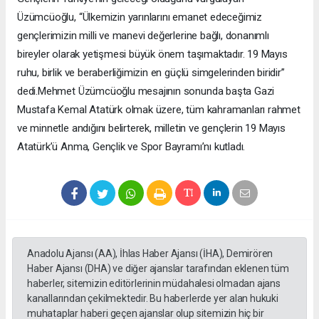
Üzümcüoğlu, “Ülkemizin yarınlarını emanet edeceğimiz
gençlerimizin milli ve manevi değerlerine bağlı, donanımlı
bireyler olarak yetişmesi büyük önem taşımaktadır. 19 Mayıs
ruhu, birlik ve beraberliğimizin en güçlü simgelerinden biridir”
dedi.Mehmet Üzümcüoğlu mesajının sonunda başta Gazi
Mustafa Kemal Atatürk olmak üzere, tüm kahramanları rahmet
ve minnetle andığını belirterek, milletin ve gençlerin 19 Mayıs
Atatürk’ü Anma, Gençlik ve Spor Bayramı’nı kutladı.
Anadolu Ajansı (AA), İhlas Haber Ajansı (İHA), Demirören
Haber Ajansı (DHA) ve diğer ajanslar tarafından eklenen tüm
haberler, sitemizin editörlerinin müdahalesi olmadan ajans
kanallarından çekilmektedir. Bu haberlerde yer alan hukuki
muhataplar haberi geçen ajanslar olup sitemizin hiç bir