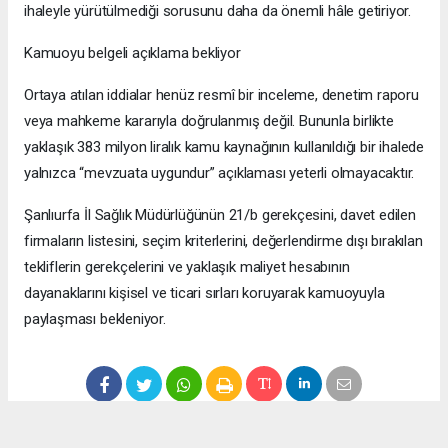
ihaleyle yürütülmediği sorusunu daha da önemli hâle getiriyor.
Kamuoyu belgeli açıklama bekliyor
Ortaya atılan iddialar henüz resmî bir inceleme, denetim raporu
veya mahkeme kararıyla doğrulanmış değil. Bununla birlikte
yaklaşık 383 milyon liralık kamu kaynağının kullanıldığı bir ihalede
yalnızca “mevzuata uygundur” açıklaması yeterli olmayacaktır.
Şanlıurfa İl Sağlık Müdürlüğünün 21/b gerekçesini, davet edilen
firmaların listesini, seçim kriterlerini, değerlendirme dışı bırakılan
tekliflerin gerekçelerini ve yaklaşık maliyet hesabının
dayanaklarını kişisel ve ticari sırları koruyarak kamuoyuyla
paylaşması bekleniyor.