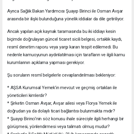
Ayrıca Sağlık Bakan Yardımcısı Şuayıp Birinci ile Osman Avşar
arasında bir ilişki bulunduğuna yönelik iddialar da dile getiriliyor.
Ancak yapılan açık kaynak taramasında bu iki iddiayı kesin
biçimde doğrulayan güncel ticaret sicili belgesi, ortaklık kaydı,
resmî denetim raporu veya yargı kararı tespit edilemedi. Bu
nedenle kamuoyunun aydınlatılması için tarafların ve ilgili kamu
kurumlarının açıklama yapması gerekiyor.
Şu soruların resmî belgelerle cevaplandırılması bekleniyor:
* AŞSA Kurumsal Yemek’in mevcut ve geçmiş ortakları ile
yöneticileri kimlerdir?
* Şirketin Osman Avşar, Avşar ailesi veya Florya Yemek ile
doğrudan ya da dolaylı ticari bağlantısı bulunmakta mıdır?
* Şuayıp Birinci’nin söz konusu ihale süreciyle ilgili herhangi bir
görüşmesi, yönlendirmesi veya talimatı olmuş mudur?