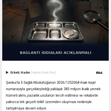
Erkek
|
Kadın
(Haberi Sesli Oku)
Şanlıurfa İl Sağlık Müdürlüğünün 2026/1252068 ihale kayıt
numarasıyla gerçekleştirdiği yaklaşık 383 milyon liralık yemek
hizmeti alımı, pazarlık usulünün tercih edilmesi ve rekabetin
yalnızca tek geçerli teklif üzerinden oluşması nedeniyle
tartışılmaya devam ediyor.