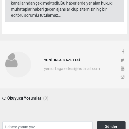
kanallarından çekilmektedir. Bu haberlerde yer alan hukuki
muhataplar haberi geçen ajanslar olup sitemizin hiç bir
editörü sorumlu tutulamaz...
YENİURFA GAZETESİ
yeniurfagazetesi@hotmail.com
Okuyucu Yorumları
(0)
Gönder