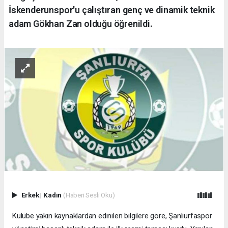
İskenderunspor'u çalıştıran genç ve dinamik teknik
adam Gökhan Zan olduğu öğrenildi.
Erkek
|
Kadın
(Haberi Sesli Oku)
​Kulübe yakın kaynaklardan edinilen bilgilere göre, Şanlıurfaspor