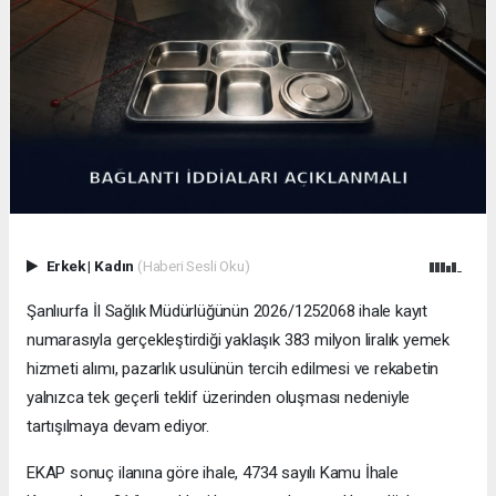
Erkek
|
Kadın
(Haberi Sesli Oku)
Şanlıurfa İl Sağlık Müdürlüğünün 2026/1252068 ihale kayıt
numarasıyla gerçekleştirdiği yaklaşık 383 milyon liralık yemek
hizmeti alımı, pazarlık usulünün tercih edilmesi ve rekabetin
yalnızca tek geçerli teklif üzerinden oluşması nedeniyle
tartışılmaya devam ediyor.
EKAP sonuç ilanına göre ihale, 4734 sayılı Kamu İhale