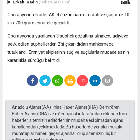
Erkek
|
Kadın
(Haberi Sesli Oku)
Operasyonda 6 adet AK-47 uzun namlulu silah ve şarjör ile 10
kilo 700 gram esrar ele geçirildi.
Operasyonda yakalanan 3 şüpheli gözaltına alınırken, adliyeye
sevk edilen şüphelilerden 2'si çıkarıldıkları mahkemece
tutuklandı. Emniyet ekiplerinin suç ve suçlularla mücadelesinin
kararlılıkla sürdüğü belirtildi.
Anadolu Ajansı (AA), İhlas Haber Ajansı (İHA), Demirören
Haber Ajansı (DHA) ve diğer ajanslar tarafından eklenen tüm
haberler, sitemizin editörlerinin müdahalesi olmadan ajans
kanallarından çekilmektedir. Bu haberlerde yer alan hukuki
muhataplar haberi geçen ajanslar olup sitemizin hiç bir
editörü sorumlu tutulamaz...