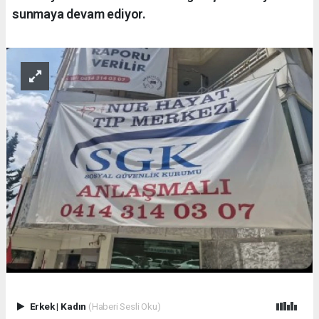
sunmaya devam ediyor.
Erkek
|
Kadın
(Haberi Sesli Oku)