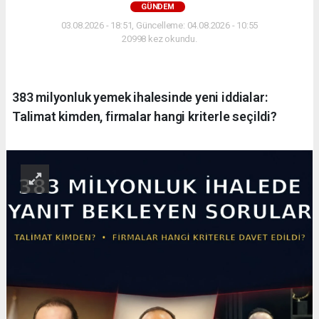
GÜNDEM
03.08.2026 - 18:51, Güncelleme: 04.08.2026 - 10:55
20998 kez okundu.
383 milyonluk yemek ihalesinde yeni iddialar:
Talimat kimden, firmalar hangi kriterle seçildi?