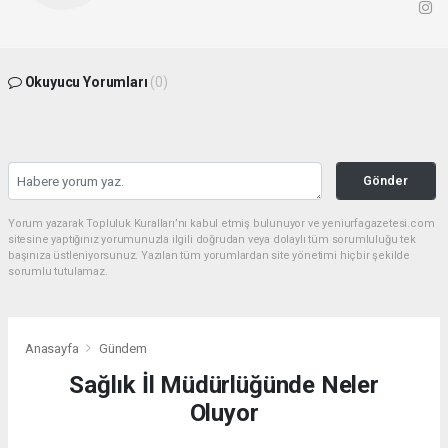
Okuyucu Yorumları
(0)
Gönder
Yorum yazarak Topluluk Kuralları’nı kabul etmiş bulunuyor ve yeniurfagazetesi.com
sitesine yaptığınız yorumunuzla ilgili doğrudan veya dolaylı tüm sorumluluğu tek
başınıza üstleniyorsunuz. Yazılan tüm yorumlardan site yönetimi hiçbir şekilde
sorumlu tutulamaz.
Anasayfa
Gündem
Sağlık İl Müdürlüğünde Neler
Oluyor