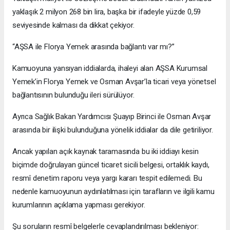
yaklaşık 2 milyon 268 bin lira, başka bir ifadeyle yüzde 0,59
seviyesinde kalması da dikkat çekiyor.
“AŞSA ile Florya Yemek arasında bağlantı var mı?”
Kamuoyuna yansıyan iddialarda, ihaleyi alan AŞSA Kurumsal
Yemek’in Florya Yemek ve Osman Avşar’la ticari veya yönetsel
bağlantısının bulunduğu ileri sürülüyor.
Ayrıca Sağlık Bakan Yardımcısı Şuayıp Birinci ile Osman Avşar
arasında bir ilişki bulunduğuna yönelik iddialar da dile getiriliyor.
Ancak yapılan açık kaynak taramasında bu iki iddiayı kesin
biçimde doğrulayan güncel ticaret sicili belgesi, ortaklık kaydı,
resmî denetim raporu veya yargı kararı tespit edilemedi. Bu
nedenle kamuoyunun aydınlatılması için tarafların ve ilgili kamu
kurumlarının açıklama yapması gerekiyor.
Şu soruların resmî belgelerle cevaplandırılması bekleniyor: