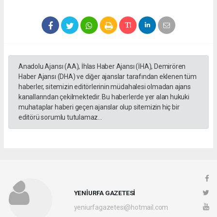
Anadolu Ajansı (AA), İhlas Haber Ajansı (İHA), Demirören
Haber Ajansı (DHA) ve diğer ajanslar tarafından eklenen tüm
haberler, sitemizin editörlerinin müdahalesi olmadan ajans
kanallarından çekilmektedir. Bu haberlerde yer alan hukuki
muhataplar haberi geçen ajanslar olup sitemizin hiç bir
editörü sorumlu tutulamaz...
YENİURFA GAZETESİ
yeniurfagazetesi@hotmail.com