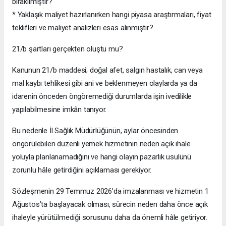
bırakılmıştır?
* Yaklaşık maliyet hazırlanırken hangi piyasa araştırmaları, fiyat
teklifleri ve maliyet analizleri esas alınmıştır?
21/b şartları gerçekten oluştu mu?
Kanunun 21/b maddesi; doğal afet, salgın hastalık, can veya
mal kaybı tehlikesi gibi ani ve beklenmeyen olaylarda ya da
idarenin önceden öngöremediği durumlarda işin ivedilikle
yapılabilmesine imkân tanıyor.
Bu nedenle İl Sağlık Müdürlüğünün, aylar öncesinden
öngörülebilen düzenli yemek hizmetinin neden açık ihale
yoluyla planlanamadığını ve hangi olayın pazarlık usulünü
zorunlu hâle getirdiğini açıklaması gerekiyor.
Sözleşmenin 29 Temmuz 2026’da imzalanması ve hizmetin 1
Ağustos’ta başlayacak olması, sürecin neden daha önce açık
ihaleyle yürütülmediği sorusunu daha da önemli hâle getiriyor.