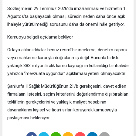
Sözleşmenin 29 Temmuz 2026’da imzalanması ve hizmetin 1
Ağustos’ta başlayacak olması, sürecin neden daha önce açık
ihaleyle yürütülmediği sorusunu daha da önemli hâle getiriyor.
Kamuoyu belgeli açıklama bekliyor
Ortaya atılan iddialar henüz resmî bir inceleme, denetim raporu
veya mahkeme kararıyla doğrulanmış değil. Bununla birlikte
yaklaşık 383 milyon liralık kamu kaynağının kullanıldığı bir ihalede
yalnızca “mevzuata uygundur” açıklaması yeterli olmayacaktır.
Şanlıurfa İl Sağlık Müdürlüğünün 21/b gerekçesini, davet edilen
firmaların listesini, seçim kriterlerini, değerlendirme dışı bırakılan
tekliflerin gerekçelerini ve yaklaşık maliyet hesabının
dayanaklarını kişisel ve ticari sırları koruyarak kamuoyuyla
paylaşması bekleniyor.