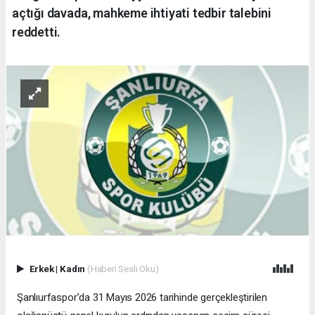
açtığı davada, mahkeme ihtiyati tedbir talebini
reddetti.
Erkek
|
Kadın
(Haberi Sesli Oku)
Şanlıurfaspor’da 31 Mayıs 2026 tarihinde gerçekleştirilen