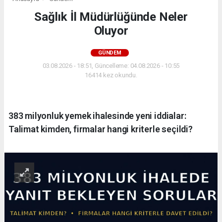
Sağlık İl Müdürlüğünde Neler
Oluyor
GÜNDEM
03.08.2026 - 18:51, Güncelleme: 04.08.2026 - 10:55
16414 kez okundu.
383 milyonluk yemek ihalesinde yeni iddialar:
Talimat kimden, firmalar hangi kriterle seçildi?