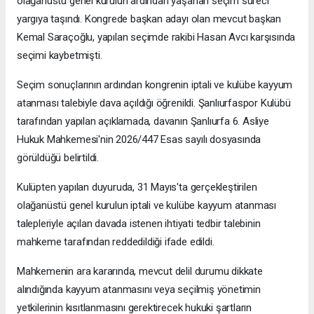
olağanüstü genel kurulun ardından yaşanan seçim süreci
yargıya taşındı. Kongrede başkan adayı olan mevcut başkan
Kemal Saraçoğlu, yapılan seçimde rakibi Hasan Avcı karşısında
seçimi kaybetmişti.
Seçim sonuçlarının ardından kongrenin iptali ve kulübe kayyum
atanması talebiyle dava açıldığı öğrenildi. Şanlıurfaspor Kulübü
tarafından yapılan açıklamada, davanın Şanlıurfa 6. Asliye
Hukuk Mahkemesi'nin 2026/447 Esas sayılı dosyasında
görüldüğü belirtildi.
Kulüpten yapılan duyuruda, 31 Mayıs'ta gerçekleştirilen
olağanüstü genel kurulun iptali ve kulübe kayyum atanması
talepleriyle açılan davada istenen ihtiyati tedbir talebinin
mahkeme tarafından reddedildiği ifade edildi.
Mahkemenin ara kararında, mevcut delil durumu dikkate
alındığında kayyum atanmasını veya seçilmiş yönetimin
yetkilerinin kısıtlanmasını gerektirecek hukuki şartların