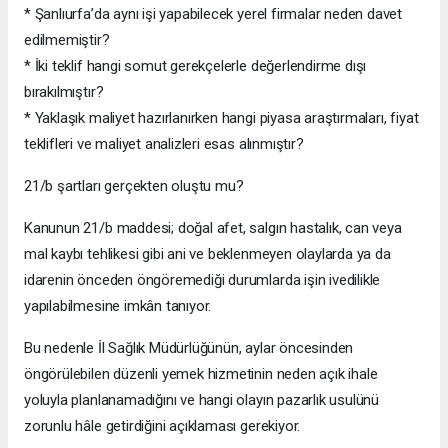
* Şanlıurfa’da aynı işi yapabilecek yerel firmalar neden davet
edilmemiştir?
* İki teklif hangi somut gerekçelerle değerlendirme dışı
bırakılmıştır?
* Yaklaşık maliyet hazırlanırken hangi piyasa araştırmaları, fiyat
teklifleri ve maliyet analizleri esas alınmıştır?
21/b şartları gerçekten oluştu mu?
Kanunun 21/b maddesi; doğal afet, salgın hastalık, can veya
mal kaybı tehlikesi gibi ani ve beklenmeyen olaylarda ya da
idarenin önceden öngöremediği durumlarda işin ivedilikle
yapılabilmesine imkân tanıyor.
Bu nedenle İl Sağlık Müdürlüğünün, aylar öncesinden
öngörülebilen düzenli yemek hizmetinin neden açık ihale
yoluyla planlanamadığını ve hangi olayın pazarlık usulünü
zorunlu hâle getirdiğini açıklaması gerekiyor.