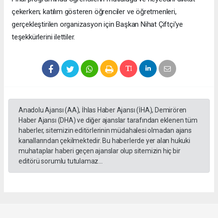
çekerken; katılım gösteren öğrenciler ve öğretmenleri,
gerçekleştirilen organizasyon için Başkan Nihat Çiftçi’ye
teşekkürlerini ilettiler.
Anadolu Ajansı (AA), İhlas Haber Ajansı (İHA), Demirören
Haber Ajansı (DHA) ve diğer ajanslar tarafından eklenen tüm
haberler, sitemizin editörlerinin müdahalesi olmadan ajans
kanallarından çekilmektedir. Bu haberlerde yer alan hukuki
muhataplar haberi geçen ajanslar olup sitemizin hiç bir
editörü sorumlu tutulamaz...