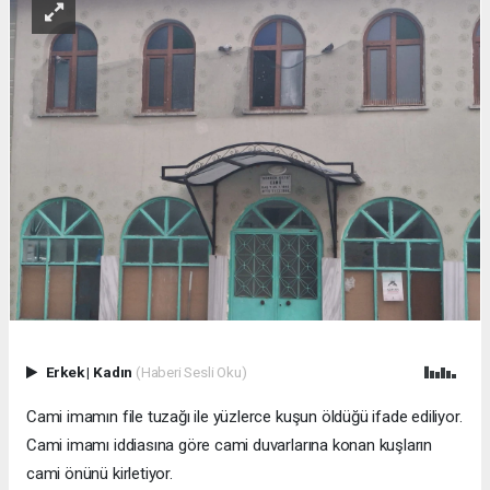
Erkek
|
Kadın
(Haberi Sesli Oku)
Cami imamın file tuzağı ile yüzlerce kuşun öldüğü ifade ediliyor.
Cami imamı iddiasına göre cami duvarlarına konan kuşların
cami önünü kirletiyor.