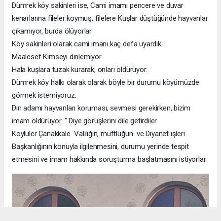
Dümrek köy sakinleri ise, Cami imamı pencere ve duvar
kenarlarına fileler koymuş, filelere Kuşlar düştüğünde hayvanlar
çıkamıyor, burda ölüyorlar.
Köy sakinleri olarak cami imanı kaç defa uyardık.
Maalesef Kimseyi dinlemiyor.
Hala kuşlara tuzak kurarak, onları öldürüyor.
Dümrek köy halkı olarak olarak böyle bir durumu köyümüzde
görmek istemiyoruz.
Din adamı hayvanları koruması, sevmesi gerekirken, bizim
imam öldürüyor..." Diye görüşlerini dile getirdiler.
Köylüler Çanakkale Valiliğin, müftlüğün ve Diyanet işleri
Başkanlığının konuyla ilgilenmesini, durumu yerinde tespit
etmesini ve imam hakkında soruşturma başlatmasını istiyorlar.