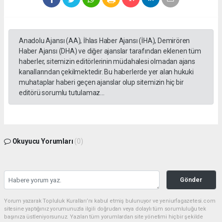
Anadolu Ajansı (AA), İhlas Haber Ajansı (İHA), Demirören
Haber Ajansı (DHA) ve diğer ajanslar tarafından eklenen tüm
haberler, sitemizin editörlerinin müdahalesi olmadan ajans
kanallarından çekilmektedir. Bu haberlerde yer alan hukuki
muhataplar haberi geçen ajanslar olup sitemizin hiç bir
editörü sorumlu tutulamaz...
Okuyucu Yorumları
(0)
Gönder
Yorum yazarak Topluluk Kuralları’nı kabul etmiş bulunuyor ve yeniurfagazetesi.com
sitesine yaptığınız yorumunuzla ilgili doğrudan veya dolaylı tüm sorumluluğu tek
başınıza üstleniyorsunuz. Yazılan tüm yorumlardan site yönetimi hiçbir şekilde