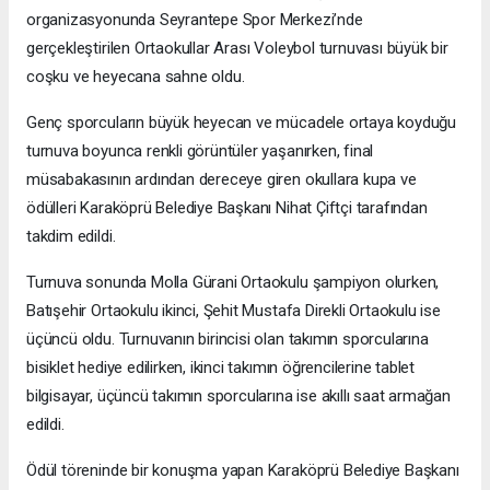
organizasyonunda Seyrantepe Spor Merkezi’nde
gerçekleştirilen Ortaokullar Arası Voleybol turnuvası büyük bir
coşku ve heyecana sahne oldu.
Genç sporcuların büyük heyecan ve mücadele ortaya koyduğu
turnuva boyunca renkli görüntüler yaşanırken, final
müsabakasının ardından dereceye giren okullara kupa ve
ödülleri Karaköprü Belediye Başkanı Nihat Çiftçi tarafından
takdim edildi.
Turnuva sonunda Molla Gürani Ortaokulu şampiyon olurken,
Batışehir Ortaokulu ikinci, Şehit Mustafa Direkli Ortaokulu ise
üçüncü oldu. Turnuvanın birincisi olan takımın sporcularına
bisiklet hediye edilirken, ikinci takımın öğrencilerine tablet
bilgisayar, üçüncü takımın sporcularına ise akıllı saat armağan
edildi.
Ödül töreninde bir konuşma yapan Karaköprü Belediye Başkanı