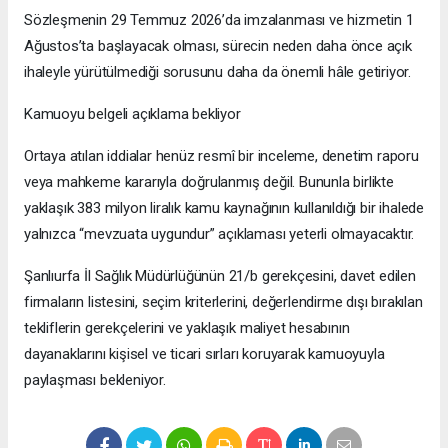
Sözleşmenin 29 Temmuz 2026’da imzalanması ve hizmetin 1
Ağustos’ta başlayacak olması, sürecin neden daha önce açık
ihaleyle yürütülmediği sorusunu daha da önemli hâle getiriyor.
Kamuoyu belgeli açıklama bekliyor
Ortaya atılan iddialar henüz resmî bir inceleme, denetim raporu
veya mahkeme kararıyla doğrulanmış değil. Bununla birlikte
yaklaşık 383 milyon liralık kamu kaynağının kullanıldığı bir ihalede
yalnızca “mevzuata uygundur” açıklaması yeterli olmayacaktır.
Şanlıurfa İl Sağlık Müdürlüğünün 21/b gerekçesini, davet edilen
firmaların listesini, seçim kriterlerini, değerlendirme dışı bırakılan
tekliflerin gerekçelerini ve yaklaşık maliyet hesabının
dayanaklarını kişisel ve ticari sırları koruyarak kamuoyuyla
paylaşması bekleniyor.