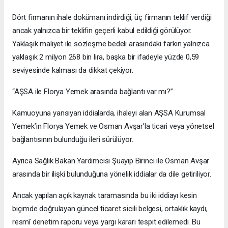
Dört firmanın ihale dokümanı indirdiği, üç firmanın teklif verdiği
ancak yalnızca bir teklifin geçerli kabul edildiği görülüyor.
Yaklaşık maliyet ile sözleşme bedeli arasındaki farkın yalnızca
yaklaşık 2 milyon 268 bin lira, başka bir ifadeyle yüzde 0,59
seviyesinde kalması da dikkat çekiyor.
“AŞSA ile Florya Yemek arasında bağlantı var mı?”
Kamuoyuna yansıyan iddialarda, ihaleyi alan AŞSA Kurumsal
Yemek’in Florya Yemek ve Osman Avşar’la ticari veya yönetsel
bağlantısının bulunduğu ileri sürülüyor.
Ayrıca Sağlık Bakan Yardımcısı Şuayıp Birinci ile Osman Avşar
arasında bir ilişki bulunduğuna yönelik iddialar da dile getiriliyor.
Ancak yapılan açık kaynak taramasında bu iki iddiayı kesin
biçimde doğrulayan güncel ticaret sicili belgesi, ortaklık kaydı,
resmî denetim raporu veya yargı kararı tespit edilemedi. Bu