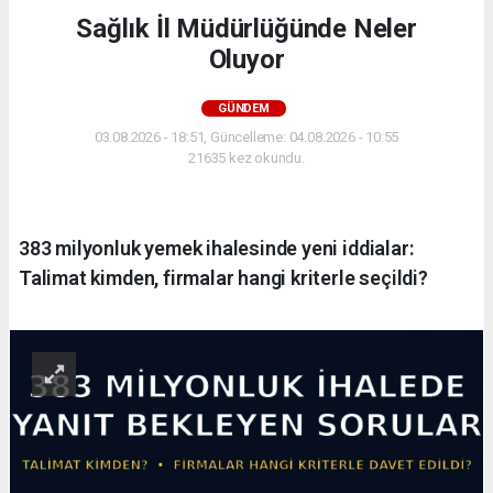
Sağlık İl Müdürlüğünde Neler
Oluyor
GÜNDEM
03.08.2026 - 18:51, Güncelleme: 04.08.2026 - 10:55
21635 kez okundu.
383 milyonluk yemek ihalesinde yeni iddialar:
Talimat kimden, firmalar hangi kriterle seçildi?