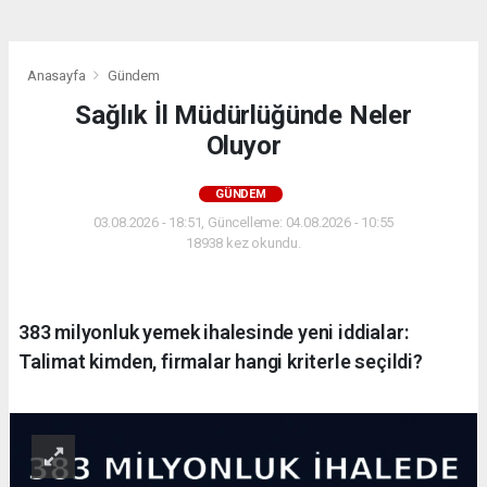
Anasayfa
Gündem
Sağlık İl Müdürlüğünde Neler
Oluyor
GÜNDEM
03.08.2026 - 18:51, Güncelleme: 04.08.2026 - 10:55
18938 kez okundu.
383 milyonluk yemek ihalesinde yeni iddialar:
Talimat kimden, firmalar hangi kriterle seçildi?