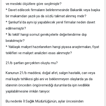
ve mesleki ölçütlere göre seçilmiştir?
* Davet edilecek firmaların belirlenmesinde Bakanlık veya başka
bir makamdan yazılı ya da sözlü talimat alınmış mıdır?
* Şanlıurfa’da aynı işi yapabilecek yerel firmalar neden davet
edilmemiştir?
* İki teklif hangi somut gerekçelerle değerlendirme dışı
bırakılmıştır?
* Yaklaşık maliyet hazırlanırken hangi piyasa araştırmaları, fiyat
teklifleri ve maliyet analizleri esas alınmıştır?
21/b şartları gerçekten oluştu mu?
Kanunun 21/b maddesi; doğal afet, salgın hastalık, can veya
mal kaybı tehlikesi gibi ani ve beklenmeyen olaylarda ya da
idarenin önceden öngöremediği durumlarda işin ivedilikle
yapılabilmesine imkân tanıyor.
Bu nedenle İl Sağlık Müdürlüğünün, aylar öncesinden