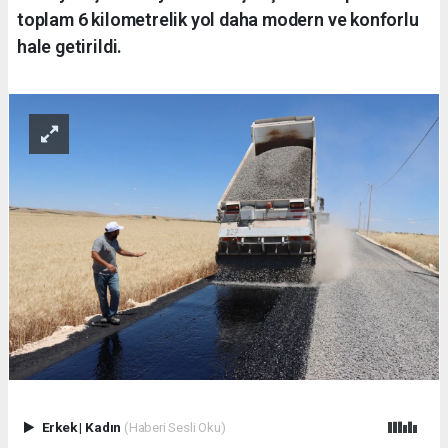
toplam 6 kilometrelik yol daha modern ve konforlu
hale getirildi.
Erkek
|
Kadın
(Haberi Sesli Oku)