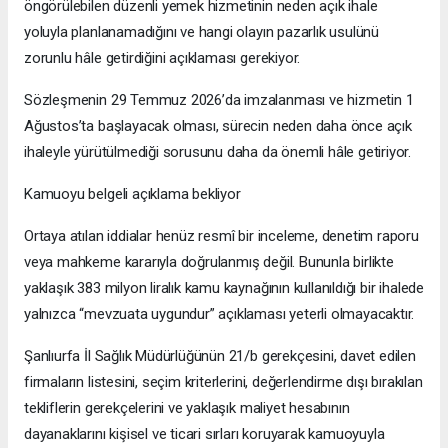
öngörülebilen düzenli yemek hizmetinin neden açık ihale
yoluyla planlanamadığını ve hangi olayın pazarlık usulünü
zorunlu hâle getirdiğini açıklaması gerekiyor.
Sözleşmenin 29 Temmuz 2026’da imzalanması ve hizmetin 1
Ağustos’ta başlayacak olması, sürecin neden daha önce açık
ihaleyle yürütülmediği sorusunu daha da önemli hâle getiriyor.
Kamuoyu belgeli açıklama bekliyor
Ortaya atılan iddialar henüz resmî bir inceleme, denetim raporu
veya mahkeme kararıyla doğrulanmış değil. Bununla birlikte
yaklaşık 383 milyon liralık kamu kaynağının kullanıldığı bir ihalede
yalnızca “mevzuata uygundur” açıklaması yeterli olmayacaktır.
Şanlıurfa İl Sağlık Müdürlüğünün 21/b gerekçesini, davet edilen
firmaların listesini, seçim kriterlerini, değerlendirme dışı bırakılan
tekliflerin gerekçelerini ve yaklaşık maliyet hesabının
dayanaklarını kişisel ve ticari sırları koruyarak kamuoyuyla