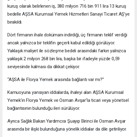
kuruş olarak belirlenen iş, 380 milyon 716 bin 911 lira 13 kuruş
bedelle AŞSA Kurumsal Yemek Hizmetleri Sanayi Ticaret AŞ’ye
bırakıldı.
Dört firmanın ihale dokümanı indirdiği, üç firmanın teklif verdiği
ancak yalnızca bir teklifin geçerli kabul edildiği görülüyor.
Yaklaşık maliyet ile sözleşme bedeli arasındaki farkın yalnızca
yaklaşık 2 milyon 268 bin lira, başka bir ifadeyle yüzde 0,59
seviyesinde kalması da dikkat çekiyor.
“AŞSA ile Florya Yemek arasında bağlantı var mı?”
Kamuoyuna yansıyan iddialarda, ihaleyi alan AŞSA Kurumsal
Yemek’in Florya Yemek ve Osman Avşar’la ticari veya yönetsel
bağlantısının bulunduğu ileri sürülüyor.
Ayrıca Sağlık Bakan Yardımcısı Şuayıp Birinci ile Osman Avşar
arasında bir ilişki bulunduğuna yönelik iddialar da dile getiriliyor.