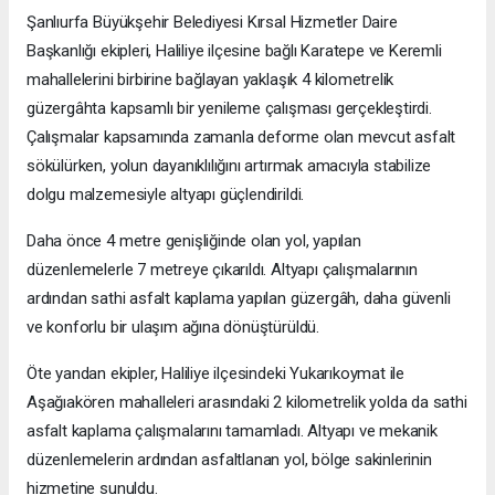
Şanlıurfa Büyükşehir Belediyesi Kırsal Hizmetler Daire
Başkanlığı ekipleri, Haliliye ilçesine bağlı Karatepe ve Keremli
mahallelerini birbirine bağlayan yaklaşık 4 kilometrelik
güzergâhta kapsamlı bir yenileme çalışması gerçekleştirdi.
Çalışmalar kapsamında zamanla deforme olan mevcut asfalt
sökülürken, yolun dayanıklılığını artırmak amacıyla stabilize
dolgu malzemesiyle altyapı güçlendirildi.
Daha önce 4 metre genişliğinde olan yol, yapılan
düzenlemelerle 7 metreye çıkarıldı. Altyapı çalışmalarının
ardından sathi asfalt kaplama yapılan güzergâh, daha güvenli
ve konforlu bir ulaşım ağına dönüştürüldü.
Öte yandan ekipler, Haliliye ilçesindeki Yukarıkoymat ile
Aşağıakören mahalleleri arasındaki 2 kilometrelik yolda da sathi
asfalt kaplama çalışmalarını tamamladı. Altyapı ve mekanik
düzenlemelerin ardından asfaltlanan yol, bölge sakinlerinin
hizmetine sunuldu.