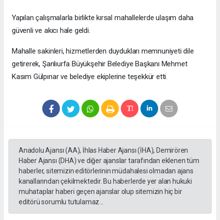
Yapılan çalışmalarla birlikte kırsal mahallelerde ulaşım daha
güvenli ve akıcı hale geldi.
Mahalle sakinleri, hizmetlerden duydukları memnuniyeti dile
getirerek, Şanlıurfa Büyükşehir Belediye Başkanı Mehmet
Kasım Gülpınar ve belediye ekiplerine teşekkür etti.
Anadolu Ajansı (AA), İhlas Haber Ajansı (İHA), Demirören
Haber Ajansı (DHA) ve diğer ajanslar tarafından eklenen tüm
haberler, sitemizin editörlerinin müdahalesi olmadan ajans
kanallarından çekilmektedir. Bu haberlerde yer alan hukuki
muhataplar haberi geçen ajanslar olup sitemizin hiç bir
editörü sorumlu tutulamaz...