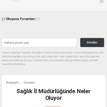
Okuyucu Yorumları
(0)
Gönder
Yorum yazarak Topluluk Kuralları’nı kabul etmiş bulunuyor ve yeniurfagazetesi.com
sitesine yaptığınız yorumunuzla ilgili doğrudan veya dolaylı tüm sorumluluğu tek
başınıza üstleniyorsunuz. Yazılan tüm yorumlardan site yönetimi hiçbir şekilde
sorumlu tutulamaz.
Anasayfa
Gündem
Sağlık İl Müdürlüğünde Neler
Oluyor