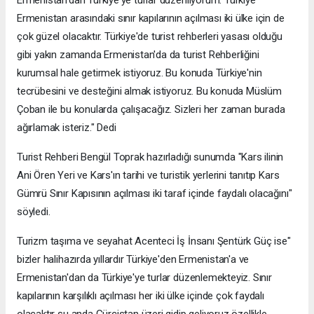
Ermenistan'dan Türkiye'ye turlar düzenliyorum. Türkiye
Ermenistan arasındaki sınır kapılarının açılması iki ülke için de
çok güzel olacaktır. Türkiye'de turist rehberleri yasası olduğu
gibi yakın zamanda Ermenistan'da da turist Rehberliğini
kurumsal hale getirmek istiyoruz. Bu konuda Türkiye'nin
tecrübesini ve desteğini almak istiyoruz. Bu konuda Müslüm
Çoban ile bu konularda çalışacağız. Sizleri her zaman burada
ağırlamak isteriz." Dedi
Turist Rehberi Bengül Toprak hazırladığı sunumda "Kars ilinin
Ani Ören Yeri ve Kars'ın tarihi ve turistik yerlerini tanıtıp Kars
Gümrü Sınır Kapısının açılması iki taraf içinde faydalı olacağını"
söyledi.
Turizm taşıma ve seyahat Acenteci İş İnsanı Şentürk Güç ise"
bizler halihazırda yıllardır Türkiye'den Ermenistan'a ve
Ermenistan'dan da Türkiye'ye turlar düzenlemekteyiz. Sınır
kapılarının karşılıklı açılması her iki ülke içinde çok faydalı