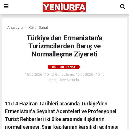
Anasayfa
Kültür-Sanat
Türkiye'den Ermenistan'a
Turizmcilerden Barış ve
Normalleşme Ziyareti
KÜLTÜR-SANAT
16.06.2026 - 10:45, Güncelleme: 16.06.2026 - 10:45
6528+ kez okundu.
11/14 Haziran Tarihleri arasında Türkiye'den
Ermenistan'a Seyahat Acenteleri ve Profesyonel
Turist Rehberleri iki ülke arasında ilişkilerin
normalleşmesi, Sınır kapılarının karşılıklı açılması