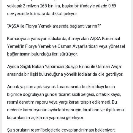
yaklaşık 2 milyon 268 bin lira, başka bir ifadeyle yüzde 0,59
seviyesinde kalması da dikkat çekiyor.
“AŞSA ile Florya Yemek arasında bağlantı var mı?”
Kamuoyuna yansıyan iddialarda, ihaleyi alan AŞSA Kurumsal
Yemek’in Florya Yemek ve Osman Avşar’la ticari veya yönetsel
bağlantısının bulunduğu ileri sürülüyor.
Ayrıca Sağlık Bakan Yardımcısı Şuayıp Birinci ile Osman Avşar
arasında bir ilişki bulunduğuna yönelik iddialar da dile getiriliyor.
Ancak yapılan açık kaynak taramasında bu iki iddiayı kesin
biçimde doğrulayan güncel ticaret sicili belgesi, ortaklık kaydı,
resmî denetim raporu veya yargı kararı tespit edilemedi. Bu
nedenle kamuoyunun aydınlatılması için tarafların ve ilgili kamu
kurumlarının açıklama yapması gerekiyor.
Şu soruların resmî belgelerle cevaplandırılması bekleniyor: