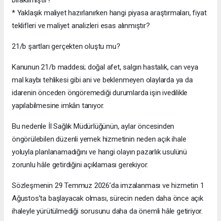
bırakılmıştır?
* Yaklaşık maliyet hazırlanırken hangi piyasa araştırmaları, fiyat
teklifleri ve maliyet analizleri esas alınmıştır?
21/b şartları gerçekten oluştu mu?
Kanunun 21/b maddesi; doğal afet, salgın hastalık, can veya
mal kaybı tehlikesi gibi ani ve beklenmeyen olaylarda ya da
idarenin önceden öngöremediği durumlarda işin ivedilikle
yapılabilmesine imkân tanıyor.
Bu nedenle İl Sağlık Müdürlüğünün, aylar öncesinden
öngörülebilen düzenli yemek hizmetinin neden açık ihale
yoluyla planlanamadığını ve hangi olayın pazarlık usulünü
zorunlu hâle getirdiğini açıklaması gerekiyor.
Sözleşmenin 29 Temmuz 2026’da imzalanması ve hizmetin 1
Ağustos’ta başlayacak olması, sürecin neden daha önce açık
ihaleyle yürütülmediği sorusunu daha da önemli hâle getiriyor.