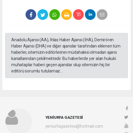
Anadolu Ajansı (AA), İhlas Haber Ajansı (İHA), Demirören
Haber Ajansı (DHA) ve diğer ajanslar tarafından eklenen tüm
haberler, sitemizin editörlerinin müdahalesi olmadan ajans
kanallarından çekilmektedir. Bu haberlerde yer alan hukuki
muhataplar haberi geçen ajanslar olup sitemizin hiç bir
editörü sorumlu tutulamaz...
YENİURFA GAZETESİ
yeniurfagazetesi@hotmail.com