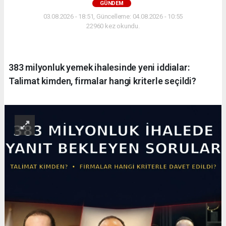
GÜNDEM
03.08.2026 - 18:51, Güncelleme: 04.08.2026 - 10:55
22960 kez okundu.
383 milyonluk yemek ihalesinde yeni iddialar:
Talimat kimden, firmalar hangi kriterle seçildi?