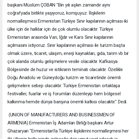
başkanı Müslüm ÇOBAN "Bin yılı aşkın zamandır aynı
coğrafyada birlikte yaşıyoruz, komşuyuz. İlişkilerin
normalleşmesi Ermenistan Türkiye Sınır kapılarının açılması iki
ülke için de halklar için de çok olumlu olacaktır. Türkiye
Ermenistan arasında Van, Iğdır ve Kars Sınır kapılarının
açılmasını istiyoruz. Sınır kapılarının açılması ile turizm başta
olmak üzere, ticaret, ulaşım, enerji kaynakları, gıda, tarım vb bir
çok alanda olumlu gelişmelere vesile olacaktır. Kafkasya
Bölgesinde de huzur ve istikrarın teminatı olacaktır. Özelikle
Doğu Anadolu ve Güneydoğu turizm ve ticaretinde önemli
gelişmelere sebep olacaktır. Türkiye Ermenistan ortaklaşa
festivaller, fuarlar ve iş forumları düzenleyip hem bölgesel
kalkınma hemde dünya barışına önemli katkısı olacaktır." Dedi.
(UNION OF MANUFACTURERS AND BUSINESSMEN OF
ARMENIA) Ermenistan İş Adamları Birliği başkanı Artur
Ghazaryan "Ermenistan'la Türkiye ilişkilerini normalleşmesi her