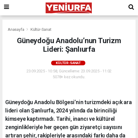
Anasayfa
Kültür-Sanat
Güneydoğu Anadolu’nun Turizm
Lideri: Şanlıurfa
KÜLTÜR-SANAT
23.09.2025 - 10:58, Güncelleme: 23.09.2025 - 11:02
5078+ kez okundu.
Güneydoğu Anadolu Bölgesi’nin turizmdeki açık ara
lideri olan Şanlıurfa, 2024 yılında da birinciliği
kimseye kaptırmadı. Tarihi, inancı ve kültürel
zenginlikleriyle her geçen gün ziyaretçi sayısını
artıran şehir, rakipleriyle arasındaki farkı daha da