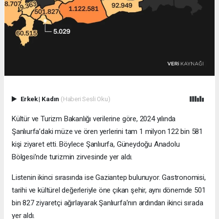
Erkek
|
Kadın
(Haberi Sesli Oku)
Kültür ve Turizm Bakanlığı verilerine göre, 2024 yılında
Şanlıurfa’daki müze ve ören yerlerini tam 1 milyon 122 bin 581
kişi ziyaret etti. Böylece Şanlıurfa, Güneydoğu Anadolu
Bölgesi’nde turizmin zirvesinde yer aldı.
Listenin ikinci sırasında ise Gaziantep bulunuyor. Gastronomisi,
tarihi ve kültürel değerleriyle öne çıkan şehir, aynı dönemde 501
bin 827 ziyaretçi ağırlayarak Şanlıurfa’nın ardından ikinci sırada
yer aldı.