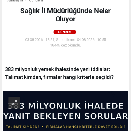
Anasayfa
Gündem
Sağlık İl Müdürlüğünde Neler
Oluyor
GÜNDEM
03.08.2026 - 18:51, Güncelleme: 04.08.2026 - 10:55
18446 kez okundu.
383 milyonluk yemek ihalesinde yeni iddialar:
Talimat kimden, firmalar hangi kriterle seçildi?