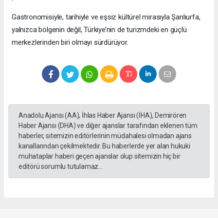
Gastronomisiyle, tarihiyle ve eşsiz kültürel mirasıyla Şanlıurfa,
yalnızca bölgenin değil, Türkiye’nin de turizmdeki en güçlü
merkezlerinden biri olmayı sürdürüyor.
Anadolu Ajansı (AA), İhlas Haber Ajansı (İHA), Demirören
Haber Ajansı (DHA) ve diğer ajanslar tarafından eklenen tüm
haberler, sitemizin editörlerinin müdahalesi olmadan ajans
kanallarından çekilmektedir. Bu haberlerde yer alan hukuki
muhataplar haberi geçen ajanslar olup sitemizin hiç bir
editörü sorumlu tutulamaz...