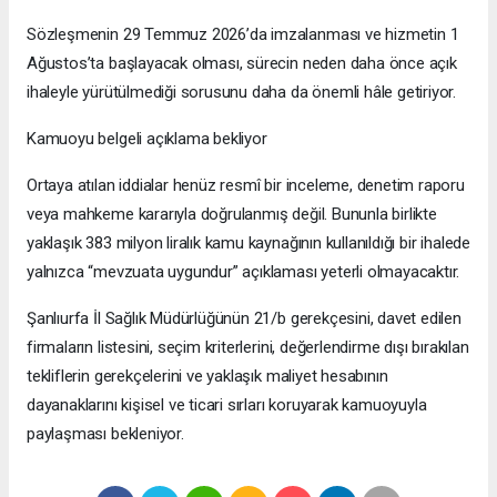
Sözleşmenin 29 Temmuz 2026’da imzalanması ve hizmetin 1
Ağustos’ta başlayacak olması, sürecin neden daha önce açık
ihaleyle yürütülmediği sorusunu daha da önemli hâle getiriyor.
Kamuoyu belgeli açıklama bekliyor
Ortaya atılan iddialar henüz resmî bir inceleme, denetim raporu
veya mahkeme kararıyla doğrulanmış değil. Bununla birlikte
yaklaşık 383 milyon liralık kamu kaynağının kullanıldığı bir ihalede
yalnızca “mevzuata uygundur” açıklaması yeterli olmayacaktır.
Şanlıurfa İl Sağlık Müdürlüğünün 21/b gerekçesini, davet edilen
firmaların listesini, seçim kriterlerini, değerlendirme dışı bırakılan
tekliflerin gerekçelerini ve yaklaşık maliyet hesabının
dayanaklarını kişisel ve ticari sırları koruyarak kamuoyuyla
paylaşması bekleniyor.