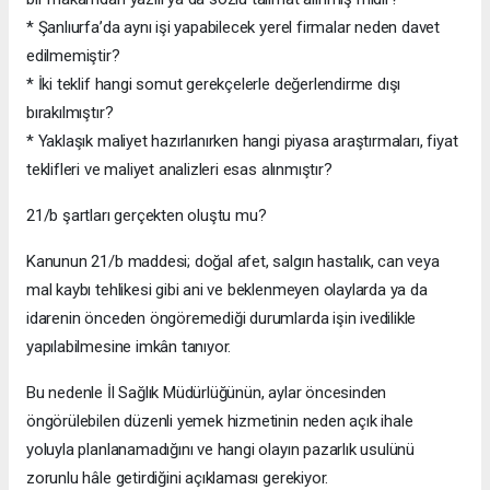
* Şanlıurfa’da aynı işi yapabilecek yerel firmalar neden davet
edilmemiştir?
* İki teklif hangi somut gerekçelerle değerlendirme dışı
bırakılmıştır?
* Yaklaşık maliyet hazırlanırken hangi piyasa araştırmaları, fiyat
teklifleri ve maliyet analizleri esas alınmıştır?
21/b şartları gerçekten oluştu mu?
Kanunun 21/b maddesi; doğal afet, salgın hastalık, can veya
mal kaybı tehlikesi gibi ani ve beklenmeyen olaylarda ya da
idarenin önceden öngöremediği durumlarda işin ivedilikle
yapılabilmesine imkân tanıyor.
Bu nedenle İl Sağlık Müdürlüğünün, aylar öncesinden
öngörülebilen düzenli yemek hizmetinin neden açık ihale
yoluyla planlanamadığını ve hangi olayın pazarlık usulünü
zorunlu hâle getirdiğini açıklaması gerekiyor.