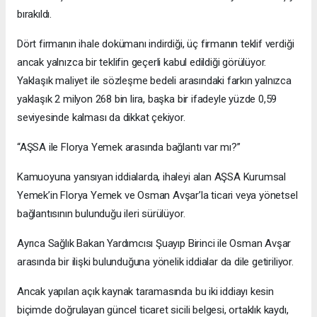
bırakıldı.
Dört firmanın ihale dokümanı indirdiği, üç firmanın teklif verdiği
ancak yalnızca bir teklifin geçerli kabul edildiği görülüyor.
Yaklaşık maliyet ile sözleşme bedeli arasındaki farkın yalnızca
yaklaşık 2 milyon 268 bin lira, başka bir ifadeyle yüzde 0,59
seviyesinde kalması da dikkat çekiyor.
“AŞSA ile Florya Yemek arasında bağlantı var mı?”
Kamuoyuna yansıyan iddialarda, ihaleyi alan AŞSA Kurumsal
Yemek’in Florya Yemek ve Osman Avşar’la ticari veya yönetsel
bağlantısının bulunduğu ileri sürülüyor.
Ayrıca Sağlık Bakan Yardımcısı Şuayıp Birinci ile Osman Avşar
arasında bir ilişki bulunduğuna yönelik iddialar da dile getiriliyor.
Ancak yapılan açık kaynak taramasında bu iki iddiayı kesin
biçimde doğrulayan güncel ticaret sicili belgesi, ortaklık kaydı,