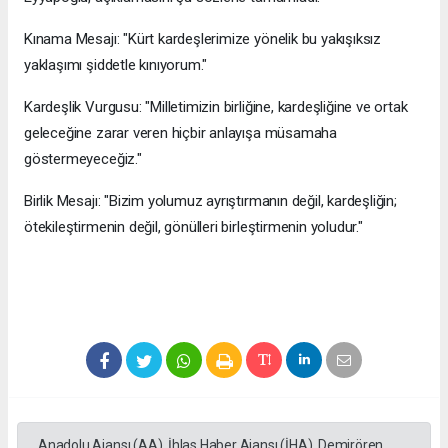
​Kınama Mesajı: "Kürt kardeşlerimize yönelik bu yakışıksız
yaklaşımı şiddetle kınıyorum."
​Kardeşlik Vurgusu: "Milletimizin birliğine, kardeşliğine ve ortak
geleceğine zarar veren hiçbir anlayışa müsamaha
göstermeyeceğiz."
​Birlik Mesajı: "Bizim yolumuz ayrıştırmanın değil, kardeşliğin;
ötekileştirmenin değil, gönülleri birleştirmenin yoludur."
Anadolu Ajansı (AA), İhlas Haber Ajansı (İHA), Demirören