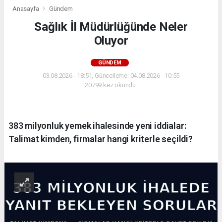
Anasayfa
Gündem
Sağlık İl Müdürlüğünde Neler
Oluyor
GÜNDEM
03.08.2026 - 18:51, Güncelleme: 04.08.2026 - 10:55
20799 kez okundu.
383 milyonluk yemek ihalesinde yeni iddialar:
Talimat kimden, firmalar hangi kriterle seçildi?