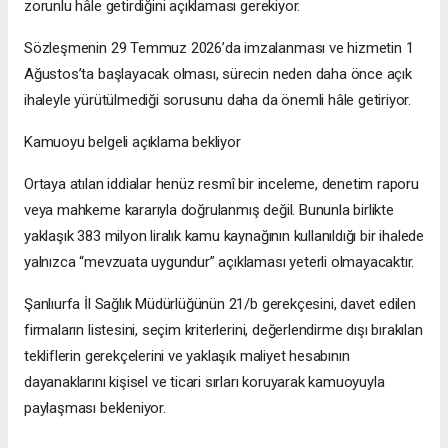
zorunlu hâle getirdiğini açıklaması gerekiyor.
Sözleşmenin 29 Temmuz 2026’da imzalanması ve hizmetin 1
Ağustos’ta başlayacak olması, sürecin neden daha önce açık
ihaleyle yürütülmediği sorusunu daha da önemli hâle getiriyor.
Kamuoyu belgeli açıklama bekliyor
Ortaya atılan iddialar henüz resmî bir inceleme, denetim raporu
veya mahkeme kararıyla doğrulanmış değil. Bununla birlikte
yaklaşık 383 milyon liralık kamu kaynağının kullanıldığı bir ihalede
yalnızca “mevzuata uygundur” açıklaması yeterli olmayacaktır.
Şanlıurfa İl Sağlık Müdürlüğünün 21/b gerekçesini, davet edilen
firmaların listesini, seçim kriterlerini, değerlendirme dışı bırakılan
tekliflerin gerekçelerini ve yaklaşık maliyet hesabının
dayanaklarını kişisel ve ticari sırları koruyarak kamuoyuyla
paylaşması bekleniyor.