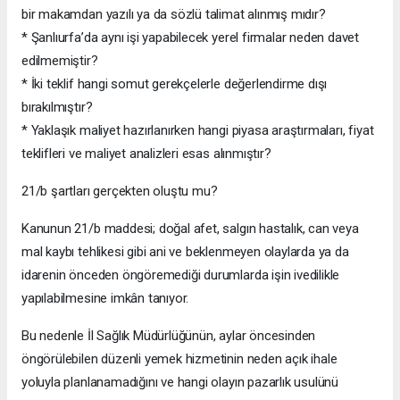
bir makamdan yazılı ya da sözlü talimat alınmış mıdır?
* Şanlıurfa’da aynı işi yapabilecek yerel firmalar neden davet
edilmemiştir?
* İki teklif hangi somut gerekçelerle değerlendirme dışı
bırakılmıştır?
* Yaklaşık maliyet hazırlanırken hangi piyasa araştırmaları, fiyat
teklifleri ve maliyet analizleri esas alınmıştır?
21/b şartları gerçekten oluştu mu?
Kanunun 21/b maddesi; doğal afet, salgın hastalık, can veya
mal kaybı tehlikesi gibi ani ve beklenmeyen olaylarda ya da
idarenin önceden öngöremediği durumlarda işin ivedilikle
yapılabilmesine imkân tanıyor.
Bu nedenle İl Sağlık Müdürlüğünün, aylar öncesinden
öngörülebilen düzenli yemek hizmetinin neden açık ihale
yoluyla planlanamadığını ve hangi olayın pazarlık usulünü