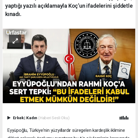
yaptığı yazılı açıklamayla Koç’un ifadelerini şiddetle
kınadı.
Erkek
|
Kadın
(Haberi Sesli Oku)
​Eyyüpoğlu, Türkiye'nin yüzyıllardır süregelen kardeşlik iklimine