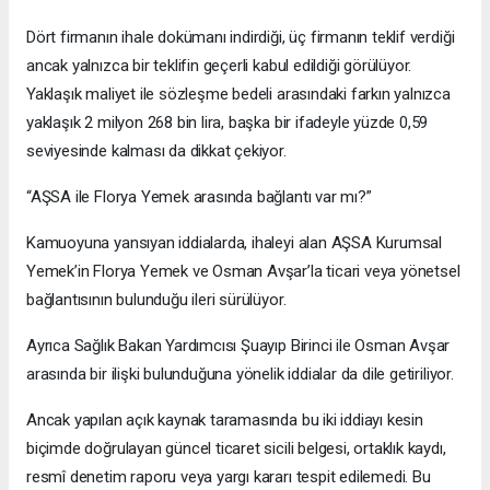
Dört firmanın ihale dokümanı indirdiği, üç firmanın teklif verdiği
ancak yalnızca bir teklifin geçerli kabul edildiği görülüyor.
Yaklaşık maliyet ile sözleşme bedeli arasındaki farkın yalnızca
yaklaşık 2 milyon 268 bin lira, başka bir ifadeyle yüzde 0,59
seviyesinde kalması da dikkat çekiyor.
“AŞSA ile Florya Yemek arasında bağlantı var mı?”
Kamuoyuna yansıyan iddialarda, ihaleyi alan AŞSA Kurumsal
Yemek’in Florya Yemek ve Osman Avşar’la ticari veya yönetsel
bağlantısının bulunduğu ileri sürülüyor.
Ayrıca Sağlık Bakan Yardımcısı Şuayıp Birinci ile Osman Avşar
arasında bir ilişki bulunduğuna yönelik iddialar da dile getiriliyor.
Ancak yapılan açık kaynak taramasında bu iki iddiayı kesin
biçimde doğrulayan güncel ticaret sicili belgesi, ortaklık kaydı,
resmî denetim raporu veya yargı kararı tespit edilemedi. Bu