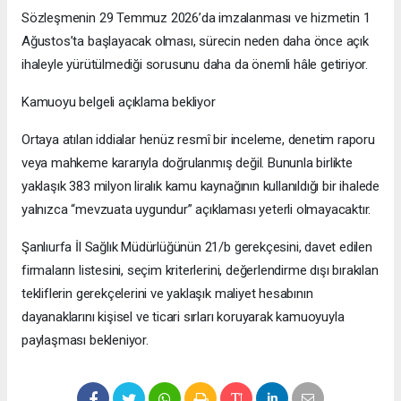
Sözleşmenin 29 Temmuz 2026’da imzalanması ve hizmetin 1
Ağustos’ta başlayacak olması, sürecin neden daha önce açık
ihaleyle yürütülmediği sorusunu daha da önemli hâle getiriyor.
Kamuoyu belgeli açıklama bekliyor
Ortaya atılan iddialar henüz resmî bir inceleme, denetim raporu
veya mahkeme kararıyla doğrulanmış değil. Bununla birlikte
yaklaşık 383 milyon liralık kamu kaynağının kullanıldığı bir ihalede
yalnızca “mevzuata uygundur” açıklaması yeterli olmayacaktır.
Şanlıurfa İl Sağlık Müdürlüğünün 21/b gerekçesini, davet edilen
firmaların listesini, seçim kriterlerini, değerlendirme dışı bırakılan
tekliflerin gerekçelerini ve yaklaşık maliyet hesabının
dayanaklarını kişisel ve ticari sırları koruyarak kamuoyuyla
paylaşması bekleniyor.