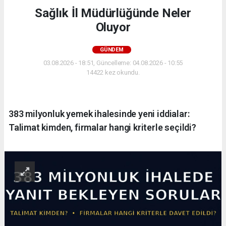
Sağlık İl Müdürlüğünde Neler
Oluyor
GÜNDEM
03.08.2026 - 18:51, Güncelleme: 04.08.2026 - 10:55
14422 kez okundu.
383 milyonluk yemek ihalesinde yeni iddialar:
Talimat kimden, firmalar hangi kriterle seçildi?