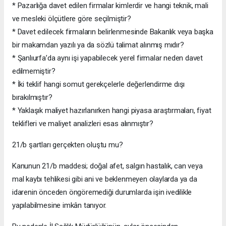
* Pazarlığa davet edilen firmalar kimlerdir ve hangi teknik, mali
ve mesleki ölçütlere göre seçilmiştir?
* Davet edilecek firmaların belirlenmesinde Bakanlık veya başka
bir makamdan yazılı ya da sözlü talimat alınmış mıdır?
* Şanlıurfa’da aynı işi yapabilecek yerel firmalar neden davet
edilmemiştir?
* İki teklif hangi somut gerekçelerle değerlendirme dışı
bırakılmıştır?
* Yaklaşık maliyet hazırlanırken hangi piyasa araştırmaları, fiyat
teklifleri ve maliyet analizleri esas alınmıştır?
21/b şartları gerçekten oluştu mu?
Kanunun 21/b maddesi; doğal afet, salgın hastalık, can veya
mal kaybı tehlikesi gibi ani ve beklenmeyen olaylarda ya da
idarenin önceden öngöremediği durumlarda işin ivedilikle
yapılabilmesine imkân tanıyor.