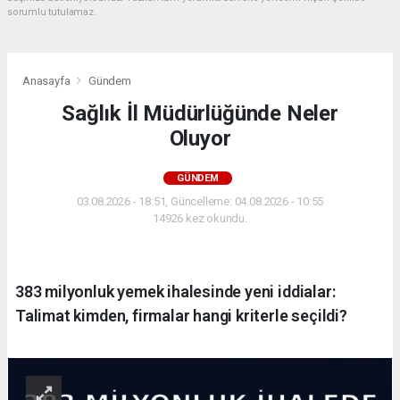
sorumlu tutulamaz.
Anasayfa
Gündem
Sağlık İl Müdürlüğünde Neler
Oluyor
GÜNDEM
03.08.2026 - 18:51, Güncelleme: 04.08.2026 - 10:55
14926 kez okundu.
383 milyonluk yemek ihalesinde yeni iddialar:
Talimat kimden, firmalar hangi kriterle seçildi?