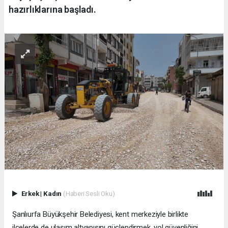
hazırlıklarına başladı.
Erkek
|
Kadın
(Haberi Sesli Oku)
Şanlıurfa Büyükşehir Belediyesi, kent merkeziyle birlikte
ilçelerde de ulaşım altyapısını güçlendirmek, yol güvenliğini