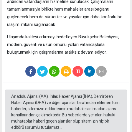
ardından vatandaşların hizmetine sunulacak. Çalışmaların
tamamlanmasıyla birlikte hem mahalleler arası bağlantı
güçlenecek hem de sürücüler ve yayalar için daha konforlu bir
ulaşım imkânı sağlanacak.
Ulaşımda kaliteyi artırmayı hedefleyen Büyükşehir Belediyesi,
modern, güvenli ve uzun ömürlü yolları vatandaşlarla
buluşturmak için çalışmalarına aralıksız devam ediyor.
Anadolu Ajansı (AA), İhlas Haber Ajansı (İHA), Demirören
Haber Ajansı (DHA) ve diğer ajanslar tarafından eklenen tüm
haberler, sitemizin editörlerinin müdahalesi olmadan ajans
kanallarından çekilmektedir. Bu haberlerde yer alan hukuki
muhataplar haberi geçen ajanslar olup sitemizin hiç bir
editörü sorumlu tutulamaz...