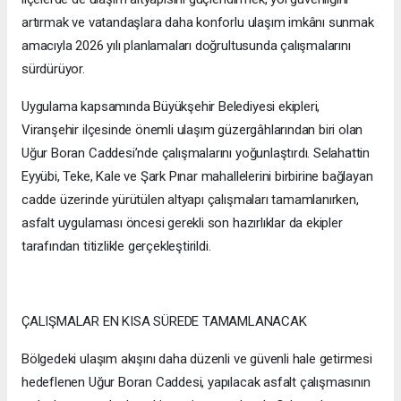
artırmak ve vatandaşlara daha konforlu ulaşım imkânı sunmak
amacıyla 2026 yılı planlamaları doğrultusunda çalışmalarını
sürdürüyor.
Uygulama kapsamında Büyükşehir Belediyesi ekipleri,
Viranşehir ilçesinde önemli ulaşım güzergâhlarından biri olan
Uğur Boran Caddesi’nde çalışmalarını yoğunlaştırdı. Selahattin
Eyyübi, Teke, Kale ve Şark Pınar mahallelerini birbirine bağlayan
cadde üzerinde yürütülen altyapı çalışmaları tamamlanırken,
asfalt uygulaması öncesi gerekli son hazırlıklar da ekipler
tarafından titizlikle gerçekleştirildi.
ÇALIŞMALAR EN KISA SÜREDE TAMAMLANACAK
Bölgedeki ulaşım akışını daha düzenli ve güvenli hale getirmesi
hedeflenen Uğur Boran Caddesi, yapılacak asfalt çalışmasının