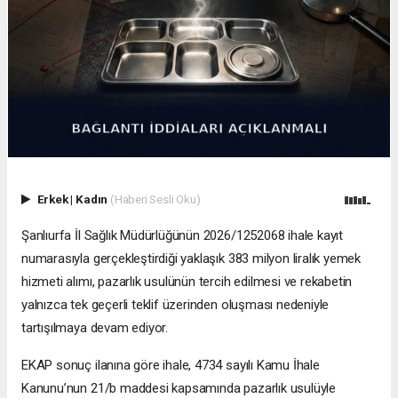
Erkek
|
Kadın
(Haberi Sesli Oku)
Şanlıurfa İl Sağlık Müdürlüğünün 2026/1252068 ihale kayıt
numarasıyla gerçekleştirdiği yaklaşık 383 milyon liralık yemek
hizmeti alımı, pazarlık usulünün tercih edilmesi ve rekabetin
yalnızca tek geçerli teklif üzerinden oluşması nedeniyle
tartışılmaya devam ediyor.
EKAP sonuç ilanına göre ihale, 4734 sayılı Kamu İhale
Kanunu’nun 21/b maddesi kapsamında pazarlık usulüyle