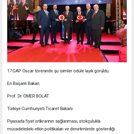
17.GAP Oscar törenınde şu isimler ödüle layık görüldü:
En Başarılı Bakan
Prof. Dr. ÖMER BOLAT
Türkiye Cumhuriyeti Ticaret Bakanı
Piyasada fiyat istikrarının sağlanması, stokçulukla
mücadeledeki etkin politikaları ve denetimlerde gösterdiği