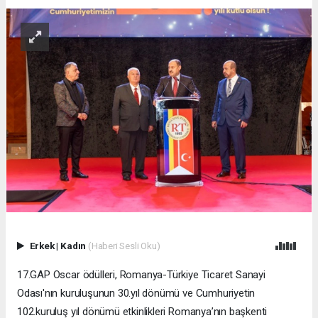
Erkek
|
Kadın
(Haberi Sesli Oku)
17.GAP Oscar ödülleri, Romanya-Türkiye Ticaret Sanayi
Odası'nın kuruluşunun 30.yıl dönümü ve Cumhuriyetin
102.kuruluş yıl dönümü etkinlikleri Romanya’nın başkenti