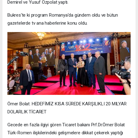
Demirel ve Yusuf Özpolat yaptı.
Bukres'te ki program Romanya'da gündem oldu ve bütun
gazetelerde tv ana haberlerine konu oldu.
Ömer Bolat: HEDEFİMİZ KISA SÜREDE KARŞILIKLI 20 MILYAR
DOLARLIK TİCARET
Gecede en fazla ilgiyi gören Ticaret bakanı Prf.Dr.Ömer Bolat
Türk-Romen ilişkilerindeki gelişmelere dikkat çekerek yaptığı