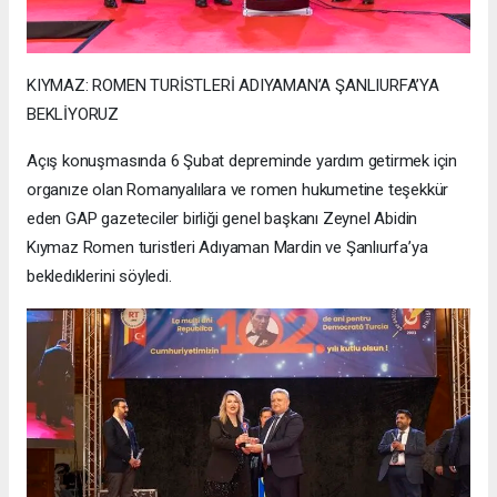
KIYMAZ: ROMEN TURİSTLERİ ADIYAMAN’A ŞANLIURFA’YA
BEKLİYORUZ
Açış konuşmasında 6 Şubat depreminde yardım getirmek için
organıze olan Romanyalılara ve romen hukumetine teşekkür
eden GAP gazeteciler birliği genel başkanı Zeynel Abidin
Kıymaz Romen turistleri Adıyaman Mardin ve Şanlıurfa’ya
bekledıklerini söyledi.