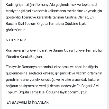
Kadın girişimciliğini Romanya’da güçlendirmek ve toplumsal
cinsiyet eşitliğini ekonomik kalkınmanın merkezine koymak için
gösterdiği liderlik ve kararlılıkla tanınan Cristina Chiriac, En
Başarılı Sivil Toplum Örgütü Temsilcisi Ödülü’ne layık
görülmüştür.
6. Özgür ALP
Romanya & Türkiye Ticaret ve Sanayi Odası Türkiye Temsilciliği
Yönetim Kurulu Başkanı
Türkiye ile Romanya arasındaki ekonomik ve ticari işbirliğinin
güçlenmesine sağladığı katkılar, girişimcilik ve yatırım ortamının
geliştirilmesine yönelik öncülüğü ve iki ülke arasındaki kültürel
bağların pekişmesine verdiği destek nedeniyle En Başarılı Sivil
Toplum Örgütü Temsilcisi Ödülü’ne layık görülmüştür.
EN BAŞARILI İŞ İNSANLARI