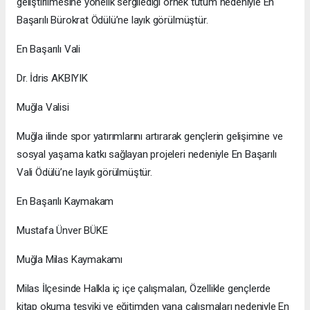
geliştirilmesine yönelik sergilediği örnek tutum nedeniyle En
Başarılı Bürokrat Ödülü’ne layık görülmüştür.
En Başarılı Vali
Dr. İdris AKBIYIK
Muğla Valisi
Muğla ilinde spor yatırımlarını artırarak gençlerin gelişimine ve
sosyal yaşama katkı sağlayan projeleri nedeniyle En Başarılı
Vali Ödülü’ne layık görülmüştür.
En Başarılı Kaymakam
Mustafa Ünver BÜKE
Muğla Milas Kaymakamı
Milas İlçesinde Halkla iç içe çalışmaları, Özellikle gençlerde
kitap okuma teşviki ve eğitimden yana çalışmaları nedeniyle En