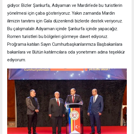
gidiyor. Bizler Şanlıurfa, Adıyaman ve Mardin’ede bu turistlerin
yönelmesi için çaba gösteriyoruz. Yakın zamanda Mardin
ilimizin tanıtımı için Gala düzenlendi bizlerde destek veriyoruz.
Bu çalışmalalrı Adıyaman içinde Şanlıurfa içinde yapacağız.
Romen turistleri bu bölgeleri görmeye davet ediyoruz.
Proğrama katılan Sayın Cumhurbaşkanlarımıza Başbakanlara
bakanlara ve Bütün katılımcılara oda yonetımım adına teşekkür
edıyorum.