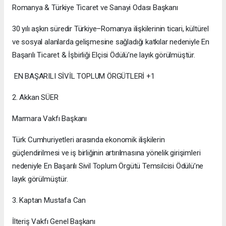
Romanya & Türkiye Ticaret ve Sanayi Odası Başkanı
30 yılı aşkın süredir Türkiye–Romanya ilişkilerinin ticari, kültürel
ve sosyal alanlarda gelişmesine sağladığı katkılar nedeniyle En
Başarılı Ticaret & İşbirliği Elçisi Ödülü’ne layık görülmüştür.
EN BAŞARILI SİVİL TOPLUM ÖRGÜTLERİ +1
2. Akkan SÜER
Marmara Vakfı Başkanı
Türk Cumhuriyetleri arasında ekonomik ilişkilerin
güçlendirilmesi ve iş birliğinin artırılmasına yönelik girişimleri
nedeniyle En Başarılı Sivil Toplum Örgütü Temsilcisi Ödülü’ne
layık görülmüştür.
3. Kaptan Mustafa Can
İlteriş Vakfı Genel Başkanı