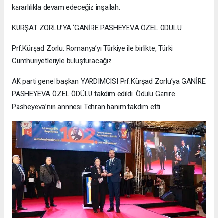
kararlılıkla devam edeceğiz inşallah.
KÜRŞAT ZORLU’YA ‘GANİRE PASHEYEVA ÖZEL ÖDULU’
Prf.Kürşad Zorlu: Romanya’yı Türkiye ile birlikte, Türki
Cumhuriyetleriyle buluşturacağız
AK parti genel başkan YARDIMCISI Prf.Kürşad Zorlu’ya GANİRE
PASHEYEVA ÖZEL ÖDÜLU takdim edildi. Ödülu Ganire
Pasheyeva’nın annnesi Tehran hanım takdim etti.