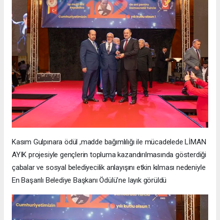
Kasım Gulpınara ödül ,madde bağımlılığı ile mücadelede LİMAN
AYIK projesiyle gençlerin topluma kazandırılmasında gösterdiği
çabalar ve sosyal belediyecilik anlayışını etkin kılması nedeniyle
En Başarılı Belediye Başkanı Ödülü’ne layık görüldü