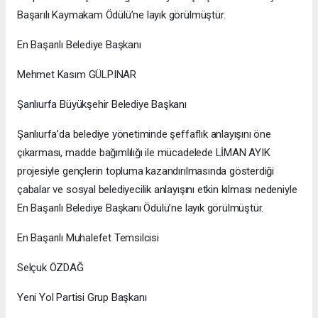
Başarılı Kaymakam Ödülü’ne layık görülmüştür.
En Başarılı Belediye Başkanı
Mehmet Kasım GÜLPINAR
Şanlıurfa Büyükşehir Belediye Başkanı
Şanlıurfa’da belediye yönetiminde şeffaflık anlayışını öne
çıkarması, madde bağımlılığı ile mücadelede LİMAN AYIK
projesiyle gençlerin topluma kazandırılmasında gösterdiği
çabalar ve sosyal belediyecilik anlayışını etkin kılması nedeniyle
En Başarılı Belediye Başkanı Ödülü’ne layık görülmüştür.
En Başarılı Muhalefet Temsilcisi
Selçuk ÖZDAĞ
Yeni Yol Partisi Grup Başkanı