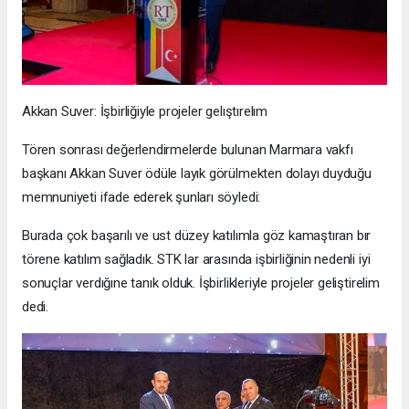
Akkan Suver: İşbirliğiyle projeler gelıştırelım
Tören sonrası değerlendirmelerde bulunan Marmara vakfı
başkanı Akkan Suver ödüle layık görülmekten dolayı duyduğu
memnuniyeti ifade ederek şunları söyledi:
Burada çok başarılı ve ust düzey katılımla göz kamaştıran bır
törene katılım sağladık. STK lar arasında işbirliğinin nedenli iyi
sonuçlar verdığıne tanık olduk. İşbirlikleriyle projeler geliştirelim
dedi.