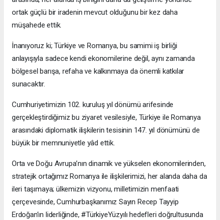
ortak güçlü bir iradenin mevcut olduğunu bir kez daha
müşahede ettik.
İnanıyoruz ki; Türkiye ve Romanya, bu samimi iş birliği
anlayışıyla sadece kendi ekonomilerine değil, aynı zamanda
bölgesel barışa, refaha ve kalkınmaya da önemli katkılar
sunacaktır.
Cumhuriyetimizin 102. kuruluş yıl dönümü arifesinde
gerçekleştirdiğimiz bu ziyaret vesilesiyle, Türkiye ile Romanya
arasındaki diplomatik ilişkilerin tesisinin 147. yıl dönümünü de
büyük bir memnuniyetle yâd ettik.
Orta ve Doğu Avrupa’nın dinamik ve yükselen ekonomilerinden,
stratejik ortağımız Romanya ile ilişkilerimizi, her alanda daha da
ileri taşımaya; ülkemizin vizyonu, milletimizin menfaati
çerçevesinde, Cumhurbaşkanımız Sayın Recep Tayyip
Erdoğan’ın liderliğinde, #TürkiyeYüzyılı hedefleri doğrultusunda