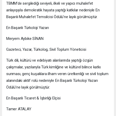
TBMM’de sergilediği seviyeli, ilkeli ve yapıcı muhalefet
anlayışıyla demokratik hayata yaptığı katkılar nedeniyle En
Başarılı Muhalefet Temsilcisi Ödülü’ne layık görülmüştür.
En Başarılı Türkoloji Yazarı
Meryem Aybike SİNAN
Gazeteci, Yazar, Türkolog, Sivil Toplum Yöneticisi
Türk dili, kültürü ve edebiyatı alanlarında yaptığı özgün
çalışmalar, yazılarıyla Türk kimliğine ve kültürel bilince katkı
sunması, genç kuşaklara ilham veren üretkenliği ve sivil toplum
alanındaki aktif rolü nedeniyle En Başarılı Türkoloji Yazarı
Ödülü’ne layık görülmüştür.
En Başarılı Ticaret & İşbirliği Elçisi
Tamer ATALAY