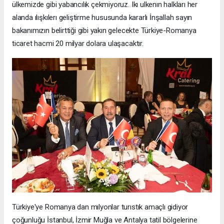
ülkemizde gibi yabancılık çekmiyoruz. Ikı ulkenın halkları her
alanda ılışkılerı geliştirme hususunda kararlı İnşallah sayın
bakanımızın belirttiği gibi yakın gelecekte Türkiye-Romanya
ticaret hacmi 20 milyar dolara ulaşacaktır.
Türkiye'ye Romanya dan mılyonlar turıstık amaçlı gidiyor
çoğunluğu İstanbul, İzmir Muğla ve Antalya tatil bölgelerine