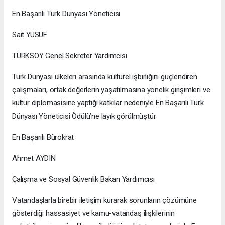
En Başarılı Türk Dünyası Yöneticisi
Sait YUSUF
TÜRKSOY Genel Sekreter Yardımcısı
Türk Dünyası ülkeleri arasında kültürel işbirliğini güçlendiren
çalışmaları, ortak değerlerin yaşatılmasına yönelik girişimleri ve
kültür diplomasisine yaptığı katkılar nedeniyle En Başarılı Türk
Dünyası Yöneticisi Ödülü’ne layık görülmüştür.
En Başarılı Bürokrat
Ahmet AYDIN
Çalışma ve Sosyal Güvenlik Bakan Yardımcısı
Vatandaşlarla birebir iletişim kurarak sorunların çözümüne
gösterdiği hassasiyet ve kamu-vatandaş ilişkilerinin